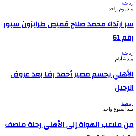
رياضة
منذ يوم واحد
سر ارتداء محمد صلاح قميص طرابزون سبور
رقم 61
رياضة
منذ 4 أيام
الأهلي يحسم مصير أحمد رضا بعد عروض
الرحيل
رياضة
منذ أسبوع واحد
من ملاعب الهواة إلى الأهلي رحلة منصف