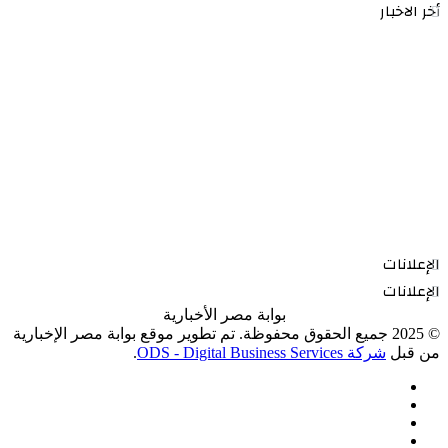
أخر الاخبار
الإعلانات
الإعلانات
بوابة مصر الأخبارية
© 2025 جميع الحقوق محفوظة. تم تطوير موقع بوابة مصر الإخبارية
من قبل
شركة ODS - Digital Business Services
.
فيسبوك
‫X
‫YouTube
انستقرام