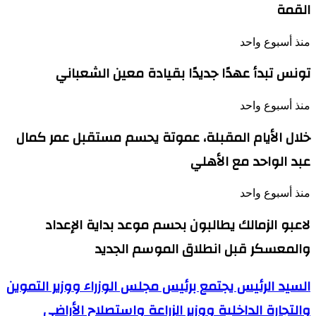
القمة
منذ أسبوع واحد
تونس تبدأ عهدًا جديدًا بقيادة معين الشعباني
منذ أسبوع واحد
خلال الأيام المقبلة، عموتة يحسم مستقبل عمر كمال
عبد الواحد مع الأهلي
منذ أسبوع واحد
لاعبو الزمالك يطالبون بحسم موعد بداية الإعداد
والمعسكر قبل انطلاق الموسم الجديد
السيد
السيد الرئيس يجتمع برئيس مجلس الوزراء ووزير التموين
الرئيس
والتجارة الداخلية ووزير الزراعة واستصلاح الأراضي
يجتمع