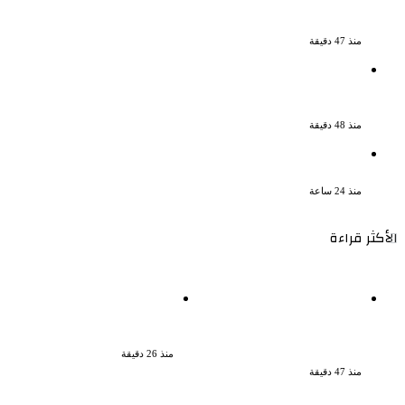
والمشدد لشقيقين فى قضية اقتحام مركز
العدوة بالمنيا
منذ 47 دقيقة
السجن المشدد 15 عاما لعامل وسائق
لاتهامهما بخطف طفل وهتك عرضه بشبرا
الخيمة
منذ 48 دقيقة
بعد 38 عاماً نادية مصطفى تكتشف سرقة
أغنيتى جانا وسلامات مكنتش أعرف
منذ 24 ساعة
الأكثر قراءة
الإعدام لقيادي بالجماعة
سحر رامى تؤكد أنها لم تعتزل
الإرهابية والمؤبد والمشدد
الفن وكل ما تردد عن ابتعادى
لشقيقين فى قضية اقتحام
مجرد شائعات
مركز العدوة بالمنيا
منذ 26 دقيقة
منذ 47 دقيقة