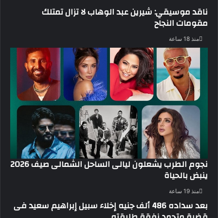
ناقد موسيقي: شيرين عبد الوهاب لا تزال تمتلك
مقومات النجاح
منذ 18 ساعة
نجوم الطرب يشعلون ليالى الساحل الشمالى صيف 2026
ينبض بالحياة
منذ 19 ساعة
بعد سداده 486 ألف جنيه إخلاء سبيل إبراهيم سعيد فى
قضية متجمد نفقة طليقته