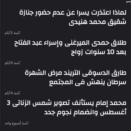
لماذا اعتذرت يسرا عن عدم حضور جنازة
شقيق محمد هنيدى
منذ 5 أيام
طلاق حمدى الميرغنى وإسراء عبد الفتاح
بعد 10 سنوات زواج
منذ 6 أيام
طارق الدسوقى التريند مرض الشهرة
سرطان ينهش فى المجتمع
منذ 6 أيام
محمد إمام يستأنف تصوير شمس الزناتى 3
أغسطس وانضمام نجوم جدد
منذ أسبوع واحد