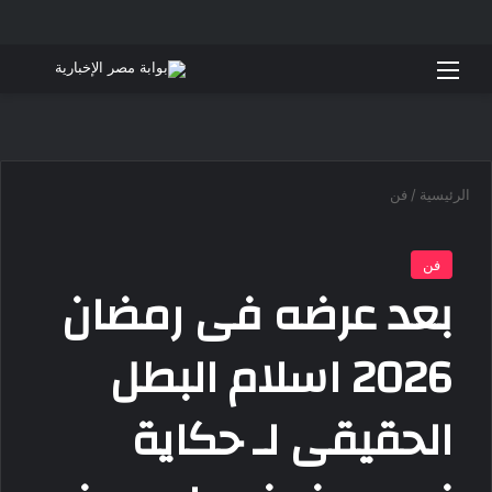
القائمة
بحث 
الرئيسية
/
فن
فن
بعد عرضه فى رمضان
2026 اسلام البطل
الحقيقى لـ حكاية