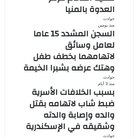
العدوة بالمنيا
حوادث
منذ يومين
السجن المشدد 15 عاما
لعامل وسائق
لاتهامهما بخطف طفل
وهتك عرضه بشبرا الخيمة
حوادث
منذ 3 أيام
بسبب الخلافات الأسرية
ضبط شاب لاتهامه بقتل
والده وإصابة والدته
وشقيقه في الإسكندرية
حوادث