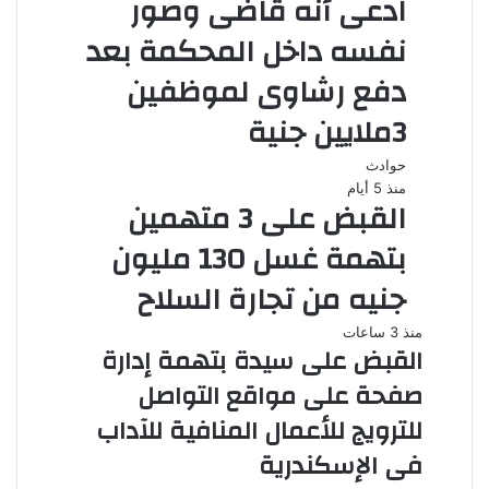
ادعى أنه قاضى وصور
نفسه داخل المحكمة بعد
دفع رشاوى لموظفين
3ملايين جنية
حوادث
منذ 5 أيام
القبض على 3 متهمين
بتهمة غسل 130 مليون
جنيه من تجارة السلاح
منذ 3 ساعات
القبض على سيدة بتهمة إدارة
صفحة على مواقع التواصل
للترويج للأعمال المنافية للآداب
فى الإسكندرية