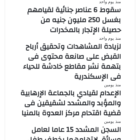
منذ يوم واحد
سقوط 6 عناصر جنائية لقيامهم
بغسل 250 مليون جنيه من
حصيلة الإتجار بالمخدرات
منذ يوم واحد
لزيادة المشاهدات وتحقيق أرباح
القبض على صانعة محتوى فى
بتهمة نشر مقاطع خادشة للحياء
فى الإسكندرية
منذ يومين
الإعدام لقيادي بالجماعة الإرهابية
والمؤبد والمشدد لشقيقين فى
قضية اقتحام مركز العدوة بالمنيا
منذ يومين
السجن المشدد 15 عاما لعامل
وسائق لاتهامهما بخطف طفل