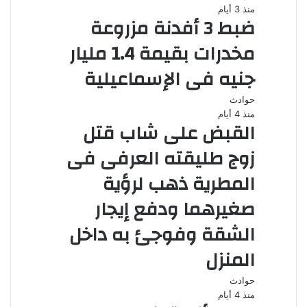
منذ 3 أيام
ضبط 3 أفدنة مزروعة
مخدرات بقيمة 1.4 مليار
جنيه فى الإسماعيلية
حوادث
منذ 4 أيام
القبض على شاب قتل
زوج طليقته العرفى فى
المطرية ذهب لرؤية
صغيرهما ودفع إيجار
الشقة وفوجئ به داخل
المنزل
حوادث
منذ 4 أيام