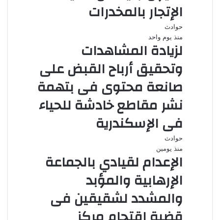
الإتجار بالمخدرات
حوادث
منذ يوم واحد
لزيادة المشاهدات
وتحقيق أرباح القبض على
صانعة محتوى فى بتهمة
نشر مقاطع خادشة للحياء
فى الإسكندرية
حوادث
منذ يومين
الإعدام لقيادي بالجماعة
الإرهابية والمؤبد
والمشدد لشقيقين فى
قضية اقتحام مركز