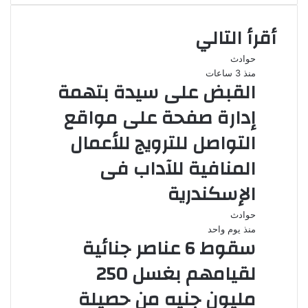
أقرأ التالي
حوادث
منذ 3 ساعات
القبض على سيدة بتهمة
إدارة صفحة على مواقع
التواصل للترويج للأعمال
المنافية للآداب فى
الإسكندرية
حوادث
منذ يوم واحد
سقوط 6 عناصر جنائية
لقيامهم بغسل 250
مليون جنيه من حصيلة