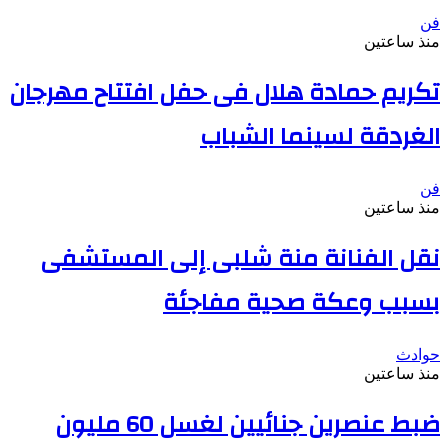
فن
منذ ساعتين
تكريم حمادة هلال فى حفل افتتاح مهرجان
الغردقة لسينما الشباب
فن
منذ ساعتين
نقل الفنانة منة شلبى إلى المستشفى
بسبب وعكة صحية مفاجئة
حوادث
منذ ساعتين
ضبط عنصرين جنائيين لغسل 60 مليون