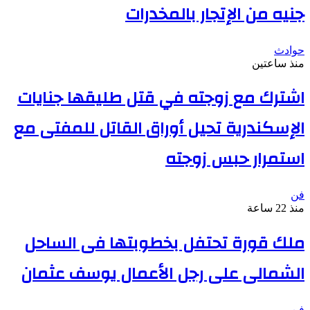
جنيه من الإتجار بالمخدرات
حوادث
منذ ساعتين
اشترك مع زوجته في قتل طليقها جنايات
الإسكندرية تحيل أوراق القاتل للمفتى مع
استمرار حبس زوجته
فن
منذ 22 ساعة
ملك قورة تحتفل بخطوبتها فى الساحل
الشمالى على رجل الأعمال يوسف عثمان
فن