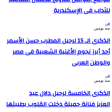
للآداب فى الإسكندرية
فن
منذ يومين
الذكرى الـ 15 لرحيل المطرب حسن الأسمر
أحد أبرز نجوم الأغنية الشعبية فى مصر
والوطن العربى
فن
منذ يومين
الذكرى الخامسة لرحيل دلال عبد
العزيز فنانة جميلة دخلت القلوب بطيبتها