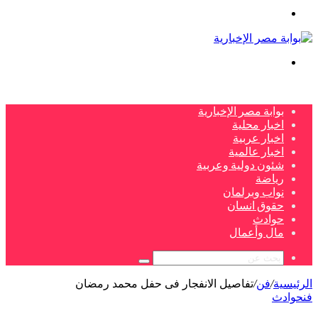
القائمة
بحث
عن
بوابة مصر الإخبارية
اخبار محلية
اخبار عربية
اخبار عالمية
شئون دولية وعربية
رياضة
نواب وبرلمان
حقوق انسان
حوادث
مال وأعمال
بحث
عن
الرئيسية
/
فن
/
تفاصيل الانفجار فى حفل محمد رمضان
فن
حوادث