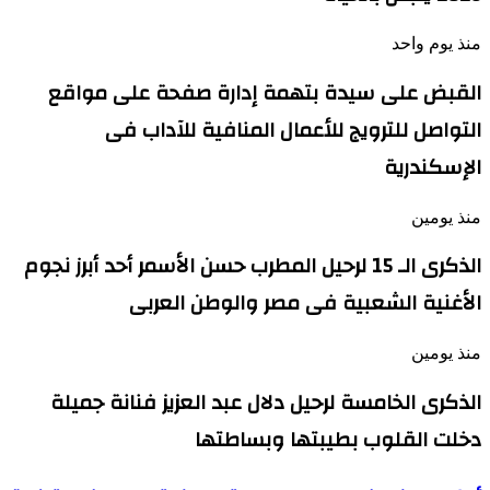
منذ يوم واحد
القبض على سيدة بتهمة إدارة صفحة على مواقع
التواصل للترويج للأعمال المنافية للآداب فى
الإسكندرية
منذ يومين
الذكرى الـ 15 لرحيل المطرب حسن الأسمر أحد أبرز نجوم
الأغنية الشعبية فى مصر والوطن العربى
منذ يومين
الذكرى الخامسة لرحيل دلال عبد العزيز فنانة جميلة
دخلت القلوب بطيبتها وبساطتها
أول