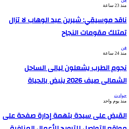
منذ 23 ساعة
ناقد موسيقي: شيرين عبد الوهاب لا تزال
تمتلك مقومات النجاح
فن
منذ 24 ساعة
نجوم الطرب يشعلون ليالى الساحل
الشمالى صيف 2026 ينبض بالحياة
حوادث
منذ يوم واحد
القبض على سيدة بتهمة إدارة صفحة على
مواقع التواصل للترويج للأعمال المنافية