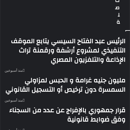
ت
هلبس
ص
نفس
ل
اللبس
ة
الرئيس عبد الفتاح السيسي يتابع الموقف
التنفيذي لمشروع أرشفة ورقمنة تراث
الإذاعة والتلفزيون المصري
منذ أسبوعين
مليون جنيه غرامة و الحبس لمزاولي
السمسرة دون ترخيص أو التسجيل القانوني
منذ أسبوعين
قرار جمهوري بالإفراج عن عدد من السجناء
وفق ضوابط قانونية