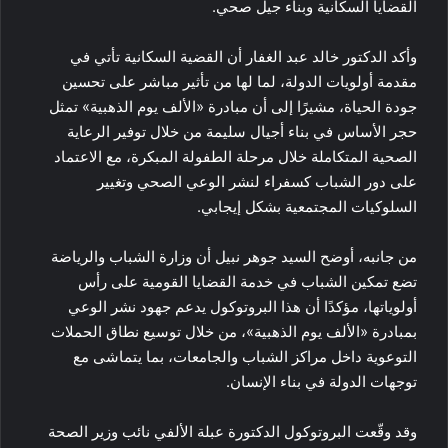
القضايا السكانية وبناء جيل صحي.
وأكد الدكتور خالد عبد الغفار أن القضية السكانية تأتي في
مقدمة أولويات الدولة، لما لها من تأثير مباشر على تحسين
جودة الحياة، مشيرًا إلى أن مبادرة «الألف يوم الذهبية» تمثل
حجر الأساس في بناء أجيال سليمة من خلال توفير الرعاية
الصحية المتكاملة خلال مرحلة الطفولة المبكرة، مع الاعتماد
على دور الشباب كسفراء لنشر الوعي الصحي وتغيير
السلوكيات المجتمعية بشكل إيجابي.
من جانبه، أوضح السيد جوهر نبيل أن وزارة الشباب والرياضة
تضع تمكين الشباب في خدمة القضايا القومية على رأس
أولوياتها، مؤكدًا أن هذا البروتوكول يدعم جهود نشر الوعي
بمبادرة «الألف يوم الذهبية»، من خلال توسيع نطاق الحملات
التوعوية داخل مراكز الشباب والجامعات، بما يتماشى مع
توجهات الدولة في بناء الإنسان.
وقد وقّعت البروتوكول الدكتورة عبلة الألفي نائب وزير الصحة