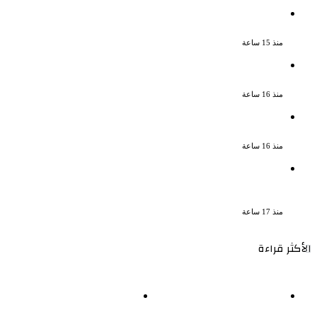
ناقد موسيقي: شيرين عبد الوهاب لا تزال
تمتلك مقومات النجاح
منذ 15 ساعة
نجوم الطرب يشعلون ليالى الساحل الشمالى
صيف 2026 ينبض بالحياة
منذ 16 ساعة
بعد سداده 486 ألف جنيه إخلاء سبيل إبراهيم
سعيد فى قضية متجمد نفقة طليقته
منذ 16 ساعة
القبض على سيدة بتهمة إدارة صفحة على
مواقع التواصل للترويج للأعمال المنافية
للآداب فى الإسكندرية
منذ 17 ساعة
الأكثر قراءة
نجوم الطرب يشعلون ليالى
ناقد موسيقي: شيرين عبد
الساحل الشمالى صيف 2026
الوهاب لا تزال تمتلك مقومات