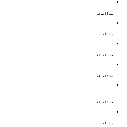
ملك قورة تحتفل بخطوبتها فى الساحل
الشمالى على رجل الأعمال يوسف عثمان
منذ 15 ساعة
ناقد موسيقي: شيرين عبد الوهاب لا تزال
تمتلك مقومات النجاح
منذ 15 ساعة
نجوم الطرب يشعلون ليالى الساحل الشمالى
صيف 2026 ينبض بالحياة
منذ 16 ساعة
بعد سداده 486 ألف جنيه إخلاء سبيل إبراهيم
سعيد فى قضية متجمد نفقة طليقته
منذ 16 ساعة
القبض على سيدة بتهمة إدارة صفحة على
مواقع التواصل للترويج للأعمال المنافية
للآداب فى الإسكندرية
منذ 17 ساعة
ملك قورة تحتفل بخطوبتها فى الساحل
الشمالى على رجل الأعمال يوسف عثمان
منذ 15 ساعة