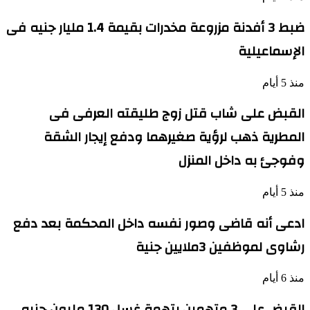
ضبط 3 أفدنة مزروعة مخدرات بقيمة 1.4 مليار جنيه فى
الإسماعيلية
منذ 5 أيام
القبض على شاب قتل زوج طليقته العرفى فى
المطرية ذهب لرؤية صغيرهما ودفع إيجار الشقة
وفوجئ به داخل المنزل
منذ 5 أيام
ادعى أنه قاضى وصور نفسه داخل المحكمة بعد دفع
رشاوى لموظفين 3ملايين جنية
منذ 6 أيام
القبض على 3 متهمين بتهمة غسل 130 مليون جنيه