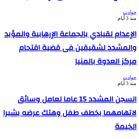
حوادث
منذ 3 أيام
الإعدام لقيادي بالجماعة الإرهابية والمؤبد
والمشدد لشقيقين فى قضية اقتحام
مركز العدوة بالمنيا
حوادث
منذ 3 أيام
السجن المشدد 15 عاما لعامل وسائق
لاتهامهما بخطف طفل وهتك عرضه بشبرا
الخيمة