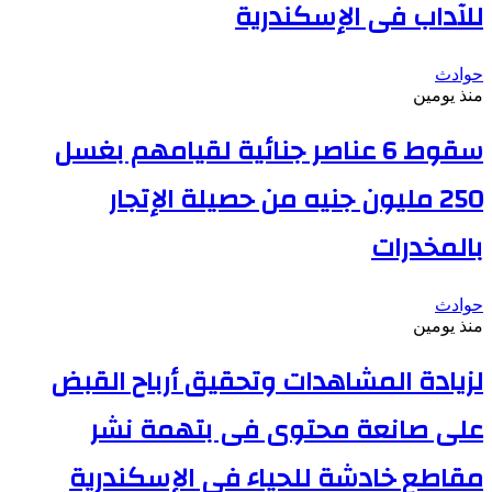
للآداب فى الإسكندرية
حوادث
منذ يومين
سقوط 6 عناصر جنائية لقيامهم بغسل
250 مليون جنيه من حصيلة الإتجار
بالمخدرات
حوادث
منذ يومين
لزيادة المشاهدات وتحقيق أرباح القبض
على صانعة محتوى فى بتهمة نشر
مقاطع خادشة للحياء فى الإسكندرية