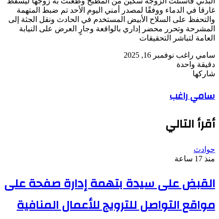
البدني فاستلت الزوجة سكين من المطبخ وطعنت به زوجها ليسقط
غارقا في الدماء ووفقًا لمصدر أمني اليوم الأحد تم ضبط المتهمة
والتحفظ على السلاح الأبيض المستخدم في الحادث ونقل الجثة إلى
المشرحة وتحرر محضر إداري بالواقعة وجارٍ العرض على النيابة
العامة لتباشر التحقيقات
أرسل
سامي راغب
نوفمبر 16, 2025
بريدا
دقيقة واحدة
‫Pocket
‫X
لاين
ڤايبر
تيلقرام
لينكدإن
واتساب
فيسبوك
بينتيريست
إلكترونيا
شاركها
Odnoklassniki
‫Pocket
‫X
طباعة
لينكدإن
فيسبوك
مشاركة
بينتيريست
سامي راغب
عبر
البريد
أقرأ التالي
حوادث
منذ 17 ساعة
القبض على سيدة بتهمة إدارة صفحة على
مواقع التواصل للترويج للأعمال المنافية