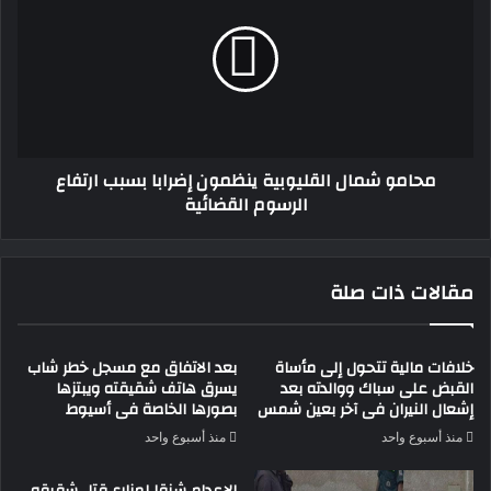
القليوبية
ينظمون
إضرابا
بسبب
ارتفاع
الرسوم
القضائية
محامو شمال القليوبية ينظمون إضرابا بسبب ارتفاع
الرسوم القضائية
مقالات ذات صلة
خلافات مالية تتحول إلى مأساة
بعد الاتفاق مع مسجل خطر شاب
القبض على سباك ووالدته بعد
يسرق هاتف شقيقته ويبتزها
إشعال النيران فى آخر بعين شمس
بصورها الخاصة فى أسيوط
منذ أسبوع واحد
منذ أسبوع واحد