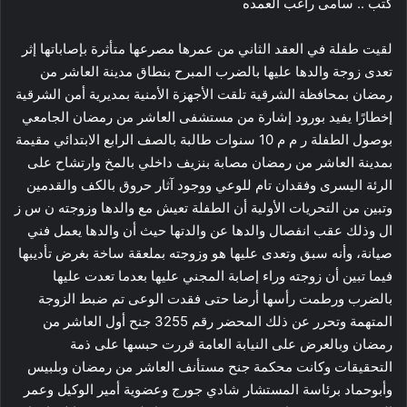
كتب .. سامى راغب العمده
لقيت طفلة في العقد الثاني من عمرها مصرعها متأثرة بإصاباتها إثر
تعدى زوجة والدها عليها بالضرب المبرح بنطاق مدينة العاشر من
رمضان بمحافظة الشرقية تلقت الأجهزة الأمنية بمديرية أمن الشرقية
إخطارًا يفيد بورود إشارة من مستشفى العاشر من رمضان الجامعي
بوصول الطفلة ر م م 10 سنوات طالبة بالصف الرابع الابتدائي مقيمة
بمدينة العاشر من رمضان مصابة بنزيف داخلي بالمخ وارتشاح على
الرئة اليسرى وفقدان تام للوعي ووجود آثار حروق بالكف والقدمين
وتبين من التحريات الأولية أن الطفلة تعيش مع والدها وزوجته ن س ز
ال وذلك عقب انفصال والدها عن والدتها حيث أن والدها يعمل فني
صيانة، وأنه سبق وتعدى عليها هو وزوجته بملعقة ساخة بغرض تأديبها
فيما تبين أن زوجته وراء إصابة المجني عليها بعدما تعدت عليها
بالضرب ورطمت رأسها أرضا حتى فقدت الوعى تم ضبط الزوجة
المتهمة وتحرر عن ذلك المحضر رقم 3255 جنح أول العاشر من
رمضان وبالعرض على النيابة العامة قررت حبسها على ذمة
التحقيقات وكانت محكمة جنح مستأنف العاشر من رمضان وبلبيس
وأبوحماد برئاسة المستشار شادي جورج وعضوية أمير الوكيل وعمر