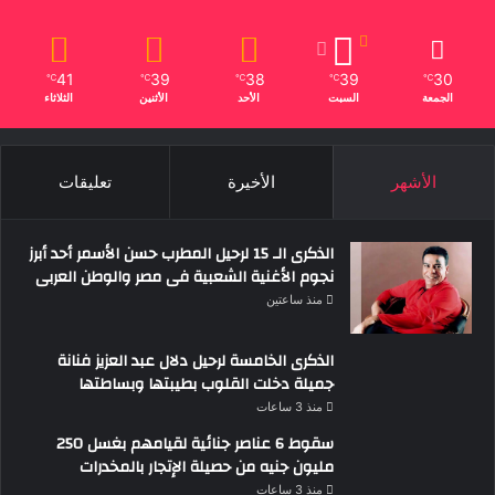
41
39
38
39
30
℃
℃
℃
℃
℃
الجمعة
السبت
الأحد
الأثنين
الثلاثاء
الأشهر
الأخيرة
تعليقات
الذكرى الـ 15 لرحيل المطرب حسن الأسمر أحد أبرز
نجوم الأغنية الشعبية فى مصر والوطن العربى
منذ ساعتين
الذكرى الخامسة لرحيل دلال عبد العزيز فنانة
جميلة دخلت القلوب بطيبتها وبساطتها
منذ 3 ساعات
سقوط 6 عناصر جنائية لقيامهم بغسل 250
مليون جنيه من حصيلة الإتجار بالمخدرات
منذ 3 ساعات