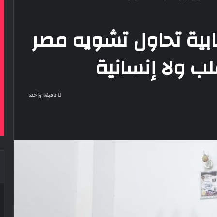
ابية تحاول تشويه مصر
لب ولا إنسانية
دقيقة واحدة
‫Pocke