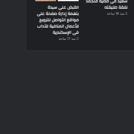
سعيد فى قضية متجمد
القبض على سيدة
نفقة طليقته
بتهمة إدارة صفحة على
منذ 16 ساعة
مواقع التواصل للترويج
للأعمال المنافية للآداب
فى الإسكندرية
منذ 17 ساعة