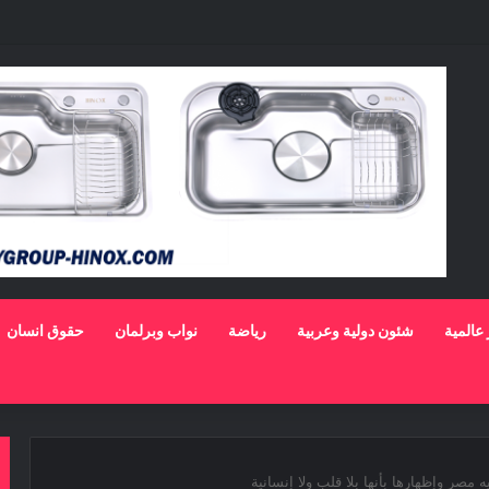
 الوهاب لا تزال تمتلك مقومات النجاح
 عالمية
شئون دولية وعربية
رياضة
نواب وبرلمان
حقوق انسان
 مصر وإظهارها بأنها بلا قلب ولا إنسانية