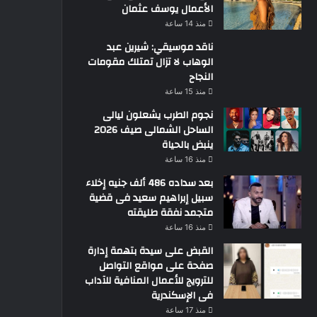
الأعمال يوسف عثمان
منذ 14 ساعة
ناقد موسيقي: شيرين عبد
الوهاب لا تزال تمتلك مقومات
النجاح
منذ 15 ساعة
نجوم الطرب يشعلون ليالى
الساحل الشمالى صيف 2026
ينبض بالحياة
منذ 16 ساعة
بعد سداده 486 ألف جنيه إخلاء
سبيل إبراهيم سعيد فى قضية
متجمد نفقة طليقته
منذ 16 ساعة
القبض على سيدة بتهمة إدارة
صفحة على مواقع التواصل
للترويج للأعمال المنافية للآداب
فى الإسكندرية
منذ 17 ساعة