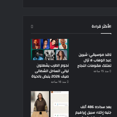
الأكثر قراءة
ناقد موسيقي: شيرين
عبد الوهاب لا تزال
نجوم الطرب يشعلون
تمتلك مقومات النجاح
ليالى الساحل الشمالى
منذ 15 ساعة
صيف 2026 ينبض بالحياة
منذ 16 ساعة
بعد سداده 486 ألف
جنيه إخلاء سبيل إبراهيم