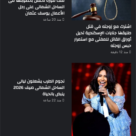
ملك قورة تحتفل بخطوبتها فى
الساحل الشمالى على رجل
الأعمال يوسف عثمان
منذ 20 ساعة
اشترك مع زوجته في قتل
طليقها جنايات الإسكندرية تحيل
أوراق القاتل للمفتى مع استمرار
حبس زوجته
منذ 12 دقيقة
نجوم الطرب يشعلون ليالى
الساحل الشمالى صيف 2026
ينبض بالحياة
منذ 22 ساعة