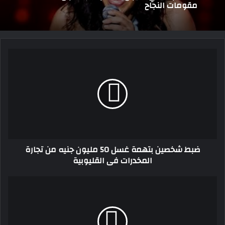
مقومات النجاح
ضبط
شخصين
بتهمة
غسل
50
مليون
جنيه
من
تجارة
ضبط شخصين بتهمة غسل 50 مليون جنيه من تجارة
المخدرات
المخدرات فى القليوبية
فى
القليوبية
آيتن
عامر
تدخل
المستشفى
بسبب