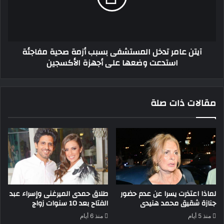
أزمة
صحية
مفاجئة
استدعت
آيتن عامر تدخل المستشفى بسبب أزمة صحية مفاجئة
وضعها
استدعت وضعها على أجهزة الأكسجين
على
أجهزة
الأكسجين
مقالات ذات صلة
طلاق حمدى الميرغنى وإسراء عبد
لماذا اعتذرت يسرا عن عدم حضور
الفتاح بعد 10 سنوات زواج
جنازة شقيق محمد هنيدى
منذ 6 أيام
منذ 5 أيام