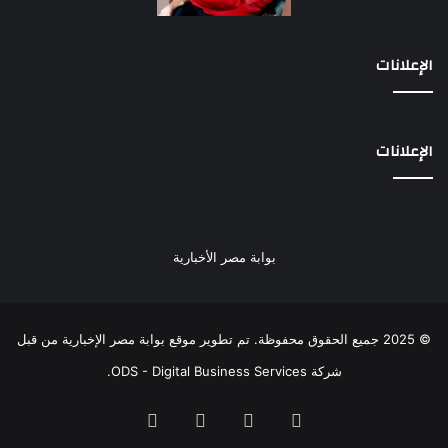
الإعلانات
الإعلانات
بوابة مصر الأخبارية
© 2025 جميع الحقوق محفوظة. تم تطوير موقع بوابة مصر الإخبارية من قبل
شركة ODS - Digital Business Services
.
فيسبوك
‫X
‫YouTube
انستقرام