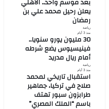
بعد موسم واحد.. الأهلي
يعلن رحيل محمد علي بن
رمضان
رياضة
منذ 3 أيام
30 مليون يورو سنويا..
فينيسيوس يضع شرطه
أمام ريال مدريد
رياضة
منذ 3 أيام
استقبال تاريخي لمحمد
صلاح في تركيا، جماهير
طرابزون سبور تهتف
باسم “الملك المصري”