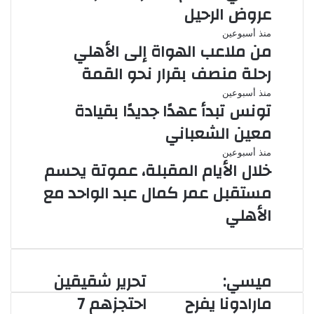
عروض الرحيل
منذ أسبوعين
من ملاعب الهواة إلى الأهلي
رحلة منصف بقرار نحو القمة
منذ أسبوعين
تونس تبدأ عهدًا جديدًا بقيادة
معين الشعباني
منذ أسبوعين
خلال الأيام المقبلة، عموتة يحسم
مستقبل عمر كمال عبد الواحد مع
الأهلي
ميسي:
تحرير شقيقين
ميسي:
تحرير
مارادونا
شقيقين
مارادونا يفرح
احتجزهم 7
يفرح
احتجزهم