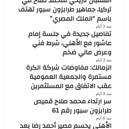
استقبال تاريخي لمحمد صلاح في
تركيا، جماهير طرابزون سبور تهتف
باسم “الملك المصري”
منذ 3 أيام
تفاصيل جديدة في جلسة إمام
عاشور مع الأهلي، شرط فني
وعرض مالي ضخم
منذ 3 أيام
الزمالك: مفاوضات شركة الكرة
مستمرة والجمعية العمومية
عقب الاتفاق مع المستثمرين
منذ 3 أيام
سر ارتداء محمد صلاح قميص
طرابزون سبور رقم 61
منذ 6 أيام
الأهلي يحسم مصير أحمد رضا بعد