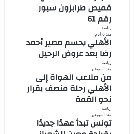
قميص طرابزون سبور
رقم 61
رياضة
منذ 6 أيام
الأهلي يحسم مصير أحمد
رضا بعد عروض الرحيل
رياضة
منذ أسبوعين
من ملاعب الهواة إلى
الأهلي رحلة منصف بقرار
نحو القمة
رياضة
منذ أسبوعين
تونس تبدأ عهدًا جديدًا