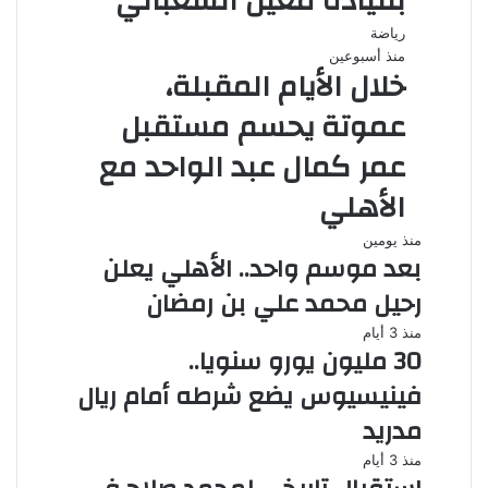
بقيادة معين الشعباني
رياضة
منذ أسبوعين
خلال الأيام المقبلة،
عموتة يحسم مستقبل
عمر كمال عبد الواحد مع
الأهلي
منذ يومين
بعد موسم واحد.. الأهلي يعلن
رحيل محمد علي بن رمضان
منذ 3 أيام
30 مليون يورو سنويا..
فينيسيوس يضع شرطه أمام ريال
مدريد
منذ 3 أيام