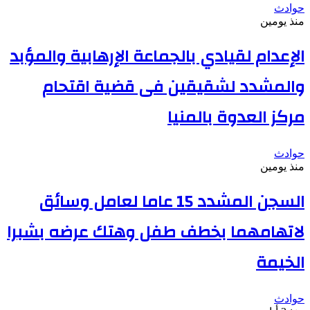
حوادث
منذ يومين
الإعدام لقيادي بالجماعة الإرهابية والمؤبد
والمشدد لشقيقين فى قضية اقتحام
مركز العدوة بالمنيا
حوادث
منذ يومين
السجن المشدد 15 عاما لعامل وسائق
لاتهامهما بخطف طفل وهتك عرضه بشبرا
الخيمة
حوادث