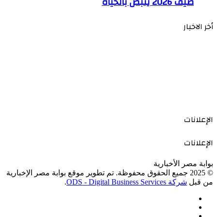
صيف 2026 ينبض بالحياة
أخر الاخبار
الإعلانات
الإعلانات
بوابة مصر الأخبارية
© 2025 جميع الحقوق محفوظة. تم تطوير موقع بوابة مصر الإخبارية
من قبل
شركة ODS - Digital Business Services
.
فيسبوك
‫X
‫YouTube