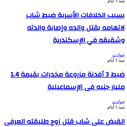
منذ 3 أيام
بسبب الخلافات الأسرية ضبط شاب
لاتهامه بقتل والده وإصابة والدته
وشقيقه في الإسكندرية
حوادث
منذ 3 أيام
ضبط 3 أفدنة مزروعة مخدرات بقيمة 1.4
مليار جنيه فى الإسماعيلية
حوادث
منذ 5 أيام
القبض على شاب قتل زوج طليقته العرفى