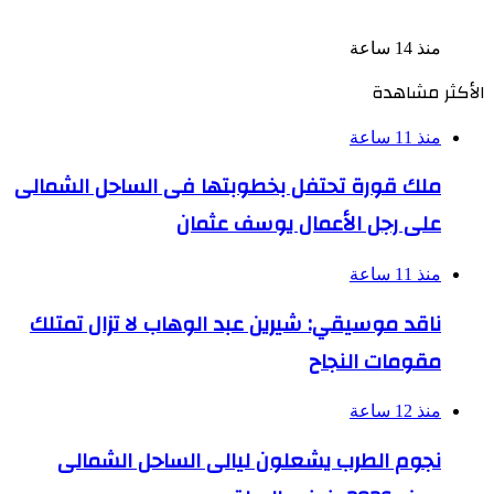
التواصل للترويج للأعمال المنافية للآداب فى الإسكندرية
منذ 14 ساعة
الأكثر مشاهدة
منذ 11 ساعة
ملك قورة تحتفل بخطوبتها فى الساحل الشمالى
على رجل الأعمال يوسف عثمان
منذ 11 ساعة
ناقد موسيقي: شيرين عبد الوهاب لا تزال تمتلك
مقومات النجاح
منذ 12 ساعة
نجوم الطرب يشعلون ليالى الساحل الشمالى