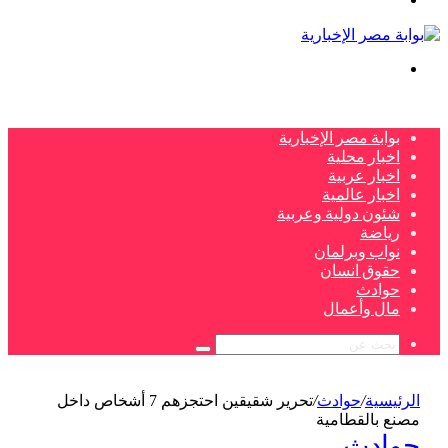
بحث
عن
بوابة مصر الإخبارية
اخبار محلية
اخبار عربية
اخبار عالمية
شئون دولية وعربية
رياضة
نواب وبرلمان
حقوق انسان
حوادث
مال وأعمال
بحث
عن
الرئيسية
/
حوادث
/
تحرير شقيقين احتجزهم 7 أشخاص داخل
مصنع بالقطامية
حوادث