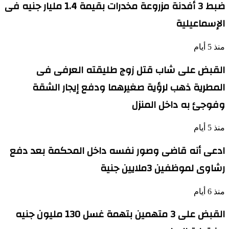
ضبط 3 أفدنة مزروعة مخدرات بقيمة 1.4 مليار جنيه فى
الإسماعيلية
منذ 5 أيام
القبض على شاب قتل زوج طليقته العرفى فى
المطرية ذهب لرؤية صغيرهما ودفع إيجار الشقة
وفوجئ به داخل المنزل
منذ 5 أيام
ادعى أنه قاضى وصور نفسه داخل المحكمة بعد دفع
رشاوى لموظفين 3ملايين جنية
منذ 6 أيام
القبض على 3 متهمين بتهمة غسل 130 مليون جنيه