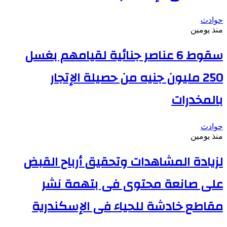
حوادث
منذ يومين
سقوط 6 عناصر جنائية لقيامهم بغسل
250 مليون جنيه من حصيلة الإتجار
بالمخدرات
حوادث
منذ يومين
لزيادة المشاهدات وتحقيق أرباح القبض
على صانعة محتوى فى بتهمة نشر
مقاطع خادشة للحياء فى الإسكندرية