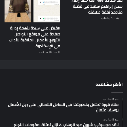
بعد سداده 486 ألف جنيه إخلاء
سبيل إبراهيم سعيد فى قضية
متجمد نفقة طليقته
منذ 10 ساعات
القبض على سيدة بتهمة إدارة
صفحة على مواقع التواصل
للترويج للأعمال المنافية للآداب
فى الإسكندرية
منذ 10 ساعات
الأكثر مشاهدة
منذ 8 ساعات
ملك قورة تحتفل بخطوبتها فى الساحل الشمالى على رجل الأعمال
يوسف عثمان
منذ 8 ساعات
ناقد موسيقي: شيرين عبد الوهاب لا تزال تمتلك مقومات النجاح