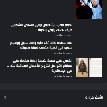
نجوم الطرب يشعلون ليالى الساحل الشمالى
صيف 2026 ينبض بالحياة
منذ 9 ساعات
بعد سداده 486 ألف جنيه إخلاء سبيل إبراهيم
سعيد فى قضية متجمد نفقة طليقته
منذ 10 ساعات
القبض على سيدة بتهمة إدارة صفحة على
مواقع التواصل للترويج للأعمال المنافية للآداب
فى الإسكندرية
منذ 10 ساعات
الأكثر قراءة