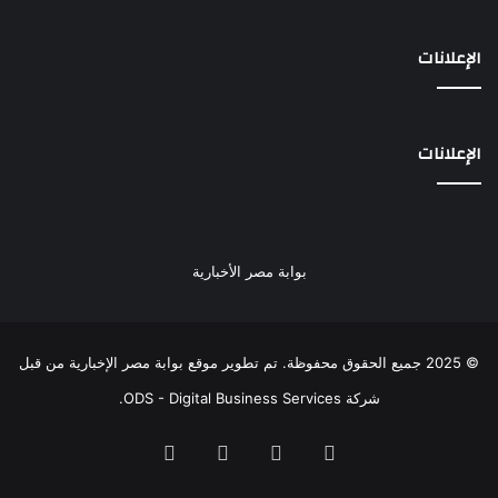
الإعلانات
الإعلانات
بوابة مصر الأخبارية
© 2025 جميع الحقوق محفوظة. تم تطوير موقع بوابة مصر الإخبارية من قبل
شركة ODS - Digital Business Services
.
فيسبوك
‫X
‫YouTube
انستقرام