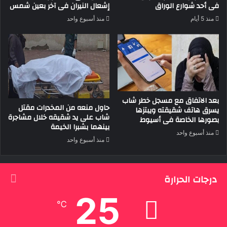
فى أحد شوارع الوراق
إشعال النيران فى آخر بعين شمس
منذ 5 أيام
منذ أسبوع واحد
بعد الاتفاق مع مسجل خطر شاب
حاول منعه من المخدرات مقتل
يسرق هاتف شقيقته ويبتزها
شاب على يد شقيقه خلال مشاجرة
بصورها الخاصة فى أسيوط
بينهما بشبرا الخيمة
منذ أسبوع واحد
منذ أسبوع واحد
درجات الحرارة
25
℃