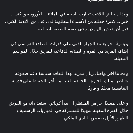
و بذلك خاض اللاعب تجارب ناجحة في الملاعب الأوروبية و اكتسب
خبرات كبيرة جعلته من الأسماء المطلوبة لدى عدد من الأندية الكبرى
قبل أن ينجح ريال مدريد في حسم الصفقة لصالحه.
و بسيقًا اخر يعتمد الجهاز الفني على قدرات المدافع الفرنسي في
إضافة المزيد من القوة و الصلابة الدفاعية للفريق خلال المواسم
المقبلة.
و بجانبًا اخر يواصل ريال مدريد بهذا التعاقد سياسة دعم صفوفه
بعناصر تمتلك الخبرة و الجودة الفنية من أجل الحفاظ على قدرته
التنافسية محليًا و قاريًا.
و على صعيدًا اخر من المنتظر أن يبدأ كوناتي استعداداته مع الفريق
خلال الفترة المقبلة تمهيدًا للمشاركة في المباريات الرسمية و
الظهور الأول بقميص النادي الملكي.