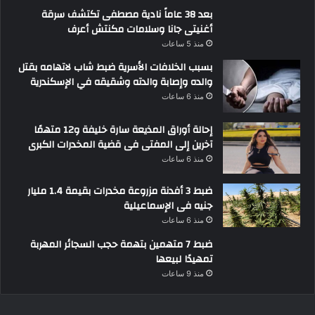
بعد 38 عاماً نادية مصطفى تكتشف سرقة
أغنيتى جانا وسلامات مكنتش أعرف
منذ 5 ساعات
بسبب الخلافات الأسرية ضبط شاب لاتهامه بقتل
والده وإصابة والدته وشقيقه في الإسكندرية
منذ 6 ساعات
إحالة أوراق المذيعة سارة خليفة و12 متهمًا
آخرين إلى المفتى فى قضية المخدرات الكبرى
منذ 6 ساعات
ضبط 3 أفدنة مزروعة مخدرات بقيمة 1.4 مليار
جنيه فى الإسماعيلية
منذ 6 ساعات
ضبط 7 متهمين بتهمة حجب السجائر المهربة
تمهيدًا لبيعها
منذ 9 ساعات