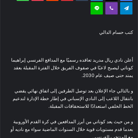
تيلقرام
ڤايبر
لاين
كتب حسام الدالي
أعلن نادي ريال مدريد تعاقده رسميًا مع المدافع الفرنسي إبراهيما
كوناتي ليصبح لاعبًا في صفوف الفريق خلال الفترة المقبلة بعقد
يمتد حتى صيف عام 2030.
و بالتالي جاء الإعلان بعد توصل الطرفين إلى اتفاق نهائي يقضي
بانتقال اللاعب إلى النادي الإسباني في إطار خطة الإدارة لتدعيم
الخط الخلفي استعدادًا للاستحقاقات المقبلة.
و من حيث يعد كوناتي من أبرز المدافعين في كرة القدم الأوروبية
بعدما قدم مستويات قوية خلال السنوات الماضية سواء مع ناديه أو
مع المنتخب الفرنسي.