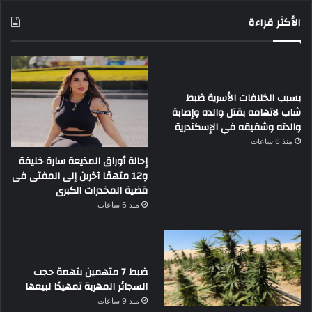
الأكثر قراءة
بسبب الخلافات الأسرية ضبط
شاب لاتهامه بقتل والده وإصابة
والدته وشقيقه في الإسكندرية
منذ 6 ساعات
إحالة أوراق المذيعة سارة خليفة
و12 متهمًا آخرين إلى المفتى فى
قضية المخدرات الكبرى
منذ 6 ساعات
ضبط 7 متهمين بتهمة حجب
السجائر المهربة تمهيدًا لبيعها
منذ 9 ساعات