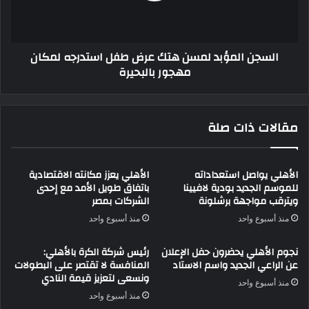
استدرجه
لمكان
مهجور
السجن المؤبد لمسن هتك عرض طفل استدرجه لمكان
بالبحيرة
مهجور بالبحيرة
مقالات ذات صلة
الأهلي يواصل استعداداته
الأهلي يعزز مكانته الاقتصادية
للموسم الجديد بودية لافيينا
باتفاق طويل الأمد مع إحدى
ويترقب مواجهة برشلونة
الشركات بمصر
منذ أسبوع واحد
منذ أسبوع واحد
نجوم الأهلي يحضرون حفل الإعلان
رئيس شركة الكرة بالأهلي:
عن الراعي الجديد واسم الاستاد
المنافسة لا تقتصر على البطولات
ونسعى لتعزيز قيمة النادي
منذ أسبوع واحد
منذ أسبوع واحد