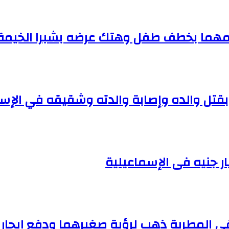
قتل والده وإصابة والدته وشقيقه في الإس
 المطرية ذهب لرؤية صغيرهما ودفع إيجار 