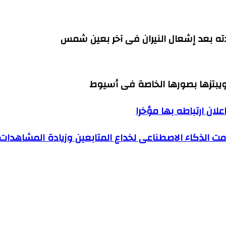
ته بعد إشعال النيران فى آخر بعين شمس
بتزها بصورها الخاصة فى أسيوط
لان ارتباطه بها مؤخرا
الذكاء الاصطناعى لخداع المتابعين وزيادة المشاهدات
مشاجرة بينهما بشبرا الخيمة