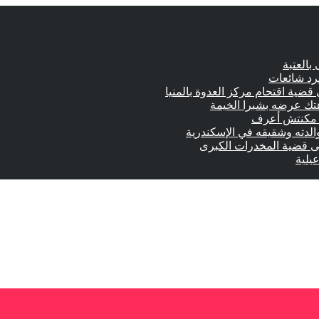
بالعتبة
جرد شائعات
 قضية اقتحام مركز العدوة بالمنيا
الدته وشقيقه في الإسكندرية