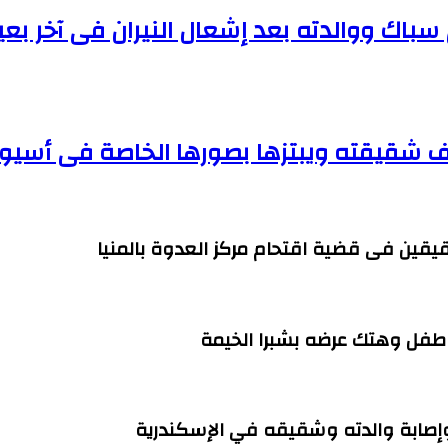
 سباك ووالدته بعد إشعال النيران فى آخر 
 شقيقته ويبتزها بصورها الخاصة فى أسيو
قيقين فى قضية اقتحام مركز العدوة بالمنيا
وإصابة والدته وشقيقه في الإسكندرية