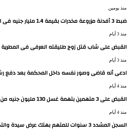
منذ يومين
ضبط 3 أفدنة مزروعة مخدرات بقيمة 1.4 مليار جنيه فى الإسماعيلية
منذ 3 أيام
القبض على شاب قتل زوج طليقته العرفى فى المطرية ذ
منذ 3 أيام
ادعى أنه قاضى وصور نفسه داخل المحكمة بعد دفع رشاوى لموظ
منذ 4 أيام
القبض على 3 متهمين بتهمة غسل 130 مليون جنيه من تجارة السلاح
منذ 4 أيام
السجن المشدد 3 سنوات للمتهم بهتك عرض سيدة والتحرش بها فى أحد شوارع الوراق