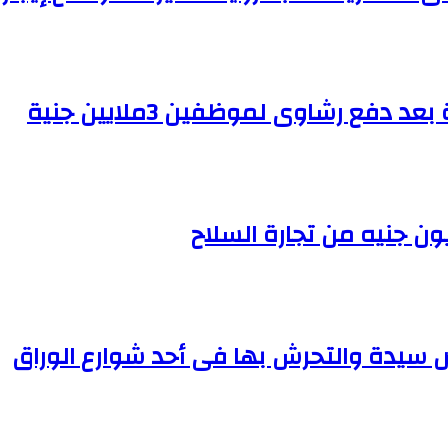
ع رشاوى لموظفين 3ملايين جنية