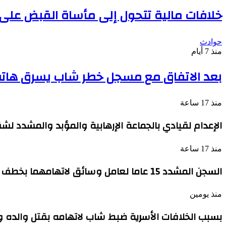
خلافات مالية تتحول إلى مأساة القبض على
حوادث
منذ 7 أيام
بعد الاتفاق مع مسجل خطر شاب يسرق هاتف
منذ 17 ساعة
الإعدام لقيادي بالجماعة الإرهابية والمؤبد والمشدد لش
منذ 17 ساعة
السجن المشدد 15 عاما لعامل وسائق لاتهامهما بخطف طفل وهتك عرضه بشبرا الخيمة
منذ يومين
بسبب الخلافات الأسرية ضبط شاب لاتهامه بقتل والده 