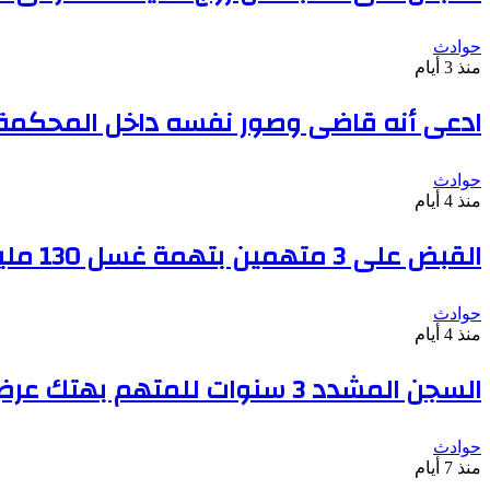
حوادث
منذ 3 أيام
ادعى أنه قاضى وصور نفسه داخل المحكمة بعد دف
حوادث
منذ 4 أيام
القبض على 3 متهمين بتهمة غسل 130 مليون جنيه من تجارة السلاح
حوادث
منذ 4 أيام
السجن المشدد 3 سنوات للمتهم بهتك عرض سيدة والتحرش بها فى أحد شوارع الوراق
حوادث
منذ 7 أيام