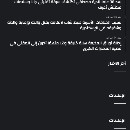
بعد 38 عاماً نادية مصطفى تكتشف سرقة أغنيتى جانا وسلامات
مكنتش أعرف
منذ 13 ساعة
بسبب الخلافات الأسرية ضبط شاب لاتهامه بقتل والده وإصابة والدته
وشقيقه في الإسكندرية
منذ 14 ساعة
إحالة أوراق المذيعة سارة خليفة و12 متهمًا آخرين إلى المفتى فى
قضية المخدرات الكبرى
أخر الاخبار
الإعلانات
الإعلانات