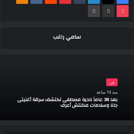
‫Pocket
مشاركة عبر البريد
طباعة
سامي راغب
فن
منذ 13 ساعة
بعد 38 عاماً نادية مصطفى تكتشف سرقة أغنيتى
جانا وسلامات مكنتش أعرف
تطور