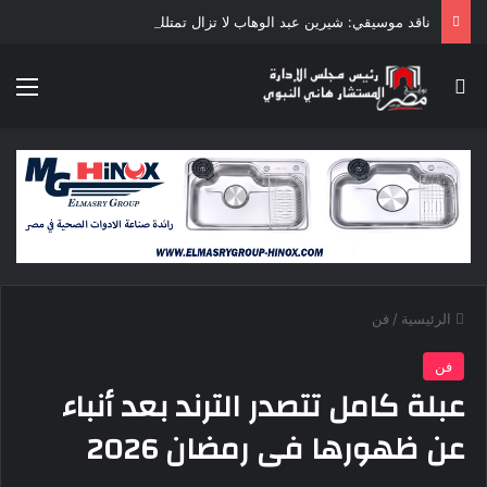
ناقد موسيقي: شيرين عبد الوهاب لا تزال تمتلك مقومات النجاح
بحث عن
الق
الرئيسية
/
فن
فن
عبلة كامل تتصدر الترند بعد أنباء
عن ظهورها فى رمضان 2026