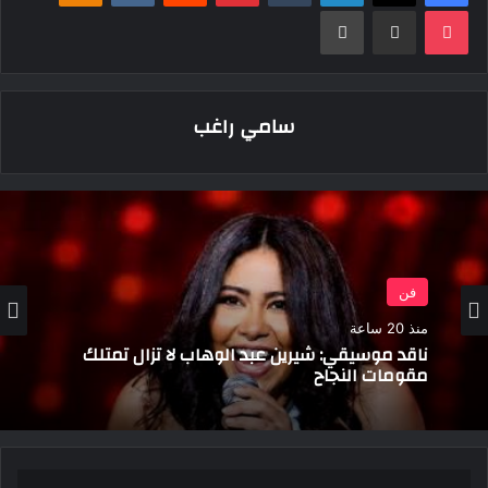
‫Pocket
مشاركة عبر البريد
طباعة
سامي راغب
فن
منذ 20 ساعة
ناقد موسيقي: شيرين عبد الوهاب لا تزال تمتلك
مقومات النجاح
الزمالك