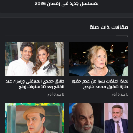
بمسلسل جديد فى رمضان 2026
فى
رمضان
2026
مقالات ذات صلة
طلاق حمدى الميرغنى وإسراء عبد
لماذا اعتذرت يسرا عن عدم حضور
الفتاح بعد 10 سنوات زواج
جنازة شقيق محمد هنيدى
منذ 6 أيام
منذ 5 أيام