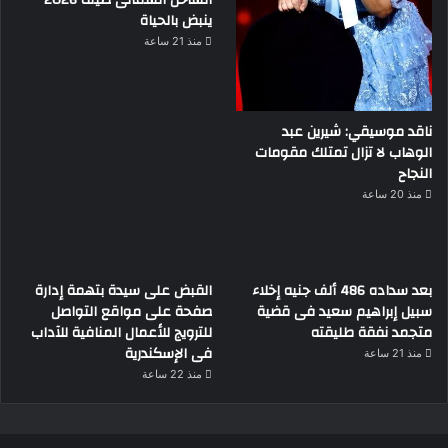
الساحل الشمالى صيف 2026
ينبض بالحياة
منذ 21 ساعة
ناقد موسيقي: شيرين عبد
الوهاب لا تزال تمتلك مقومات
النجاح
منذ 20 ساعة
بعد سداده 486 ألف جنيه إخلاء
القبض على سيدة بتهمة إدارة
سبيل إبراهيم سعيد فى قضية
صفحة على مواقع التواصل
متجمد نفقة طليقته
للترويج للأعمال المنافية للآداب
فى الإسكندرية
منذ 21 ساعة
منذ 22 ساعة