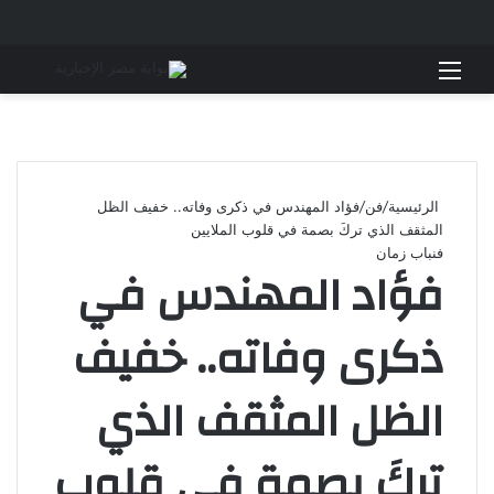
القائمة
بحث 
الرئيسية
/
فن
/
فؤاد المهندس في ذكرى وفاته.. خفيف الظل
المثقف الذي تركَ بصمة في قلوب الملايين
فن
باب زمان
فؤاد المهندس في
ذكرى وفاته.. خفيف
الظل المثقف الذي
تركَ بصمة في قلوب