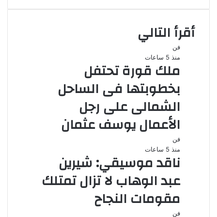
أقرأ التالي
فن
منذ 5 ساعات
ملك قورة تحتفل
بخطوبتها فى الساحل
الشمالى على رجل
الأعمال يوسف عثمان
فن
منذ 5 ساعات
ناقد موسيقي: شيرين
عبد الوهاب لا تزال تمتلك
مقومات النجاح
فن