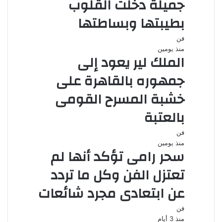
جميلة دخلت القلوب
بطيبتها وبساطتها
فن
منذ يومين
الملك لير يعود إلى
جمهوره بالقاهرة على
خشبة المسرح القومى
بالعتبة
فن
منذ يومين
سحر رامى تؤكد أنها لم
تعتزل الفن وكل ما تردد
عن ابتعادى مجرد شائعات
فن
منذ 3 أيام