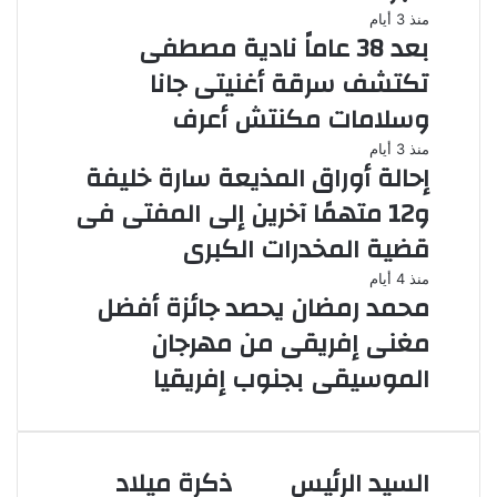
منذ 3 أيام
بعد 38 عاماً نادية مصطفى
تكتشف سرقة أغنيتى جانا
وسلامات مكنتش أعرف
منذ 3 أيام
إحالة أوراق المذيعة سارة خليفة
و12 متهمًا آخرين إلى المفتى فى
قضية المخدرات الكبرى
منذ 4 أيام
محمد رمضان يحصد جائزة أفضل
مغنى إفريقى من مهرجان
الموسيقى بجنوب إفريقيا
السيد الرئيس
ذكرة ميلاد
السيد
ذكرة