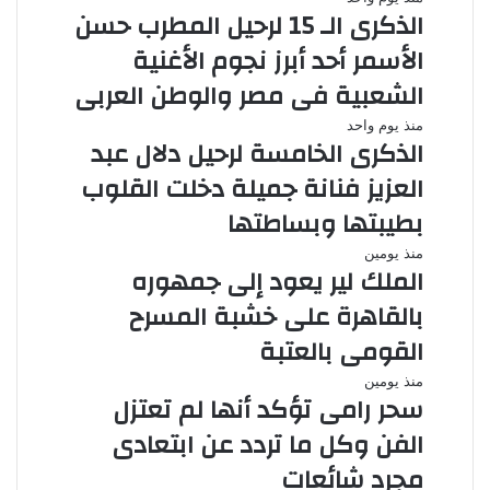
الذكرى الـ 15 لرحيل المطرب حسن
الأسمر أحد أبرز نجوم الأغنية
الشعبية فى مصر والوطن العربى
منذ يوم واحد
الذكرى الخامسة لرحيل دلال عبد
العزيز فنانة جميلة دخلت القلوب
بطيبتها وبساطتها
منذ يومين
الملك لير يعود إلى جمهوره
بالقاهرة على خشبة المسرح
القومى بالعتبة
منذ يومين
سحر رامى تؤكد أنها لم تعتزل
الفن وكل ما تردد عن ابتعادى
مجرد شائعات