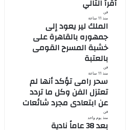
أقرأ التالي
فن
منذ 11 ساعة
الملك لير يعود إلى
جمهوره بالقاهرة على
خشبة المسرح القومى
بالعتبة
فن
منذ 11 ساعة
سحر رامى تؤكد أنها لم
تعتزل الفن وكل ما تردد
عن ابتعادى مجرد شائعات
فن
منذ يوم واحد
بعد 38 عاماً نادية