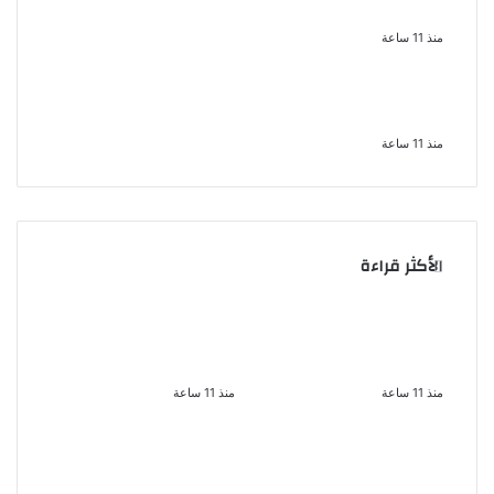
اقتحام مركز العدوة بالمنيا
منذ 11 ساعة
السجن المشدد 15 عاما لعامل وسائق
لاتهامهما بخطف طفل وهتك عرضه
بشبرا الخيمة
منذ 11 ساعة
الأكثر قراءة
سحر رامى تؤكد أنها لم
الملك لير يعود إلى جمهوره
تعتزل الفن وكل ما تردد عن
بالقاهرة على خشبة المسرح
ابتعادى مجرد شائعات
القومى بالعتبة
منذ 11 ساعة
منذ 11 ساعة
السجن المشدد 15 عاما
الإعدام لقيادي بالجماعة