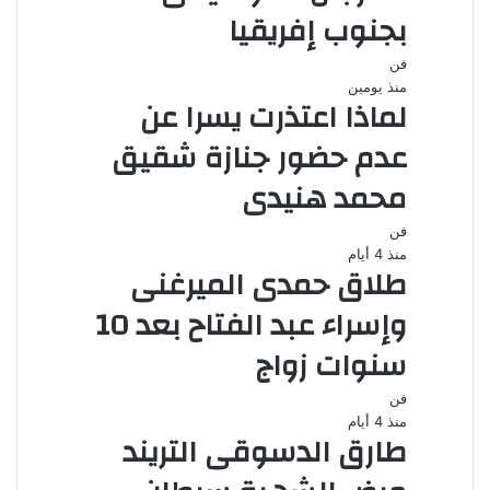
بجنوب إفريقيا
فن
منذ يومين
لماذا اعتذرت يسرا عن
عدم حضور جنازة شقيق
محمد هنيدى
فن
منذ 4 أيام
طلاق حمدى الميرغنى
وإسراء عبد الفتاح بعد 10
سنوات زواج
فن
منذ 4 أيام
طارق الدسوقى التريند