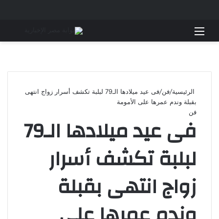
القائمة
بحث 
الرئيسية
/
فن
/
فى عيد ميلادها الـ79 لبلبة تكشف أسرار زواج انتهى
بقبلة وندم عمرها على الأمومة
فن
فى عيد ميلادها الـ79
لبلبة تكشف أسرار
زواج انتهى بقبلة
وندم عمرها على