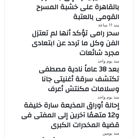
بالقاهرة على خشبة المسرح
القومى بالعتبة
منذ 11 ساعة
سحر رامى تؤكد أنها لم تعتزل
الفن وكل ما تردد عن ابتعادى
مجرد شائعات
منذ يوم واحد
بعد 38 عاماً نادية مصطفى
تكتشف سرقة أغنيتى جانا
وسلامات مكنتش أعرف
منذ يوم واحد
إحالة أوراق المذيعة سارة خليفة
و12 متهمًا آخرين إلى المفتى فى
قضية المخدرات الكبرى
منذ يومين