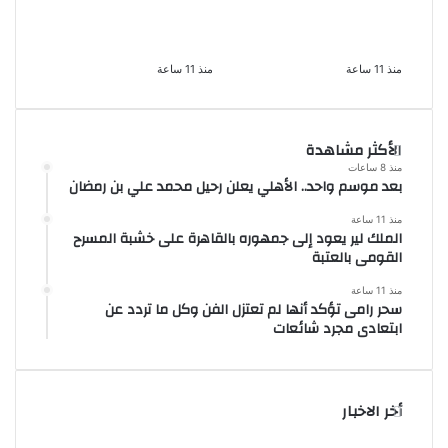
لعامل وسائق
الإرهابية والمؤبد والمشدد
لاتهامهما بخطف طفل
لشقيقين فى قضية اقتحام
وهتك عرضه بشبرا الخيمة
مركز العدوة بالمنيا
منذ 11 ساعة
منذ 11 ساعة
الأكثر مشاهدة
منذ 8 ساعات
بعد موسم واحد.. الأهلي يعلن رحيل محمد علي بن رمضان
منذ 11 ساعة
الملك لير يعود إلى جمهوره بالقاهرة على خشبة المسرح
القومى بالعتبة
منذ 11 ساعة
سحر رامى تؤكد أنها لم تعتزل الفن وكل ما تردد عن
ابتعادى مجرد شائعات
أخر الاخبار