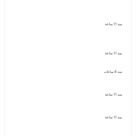
الإعدام لقيادي بالجماعة الإرهابية
والمؤبد والمشدد لشقيقين فى قضية
اقتحام مركز العدوة بالمنيا
منذ 11 ساعة
السجن المشدد 15 عاما لعامل وسائق
لاتهامهما بخطف طفل وهتك عرضه
بشبرا الخيمة
منذ 11 ساعة
بعد موسم واحد.. الأهلي يعلن رحيل
محمد علي بن رمضان
منذ 8 ساعات
الملك لير يعود إلى جمهوره بالقاهرة
على خشبة المسرح القومى بالعتبة
منذ 11 ساعة
سحر رامى تؤكد أنها لم تعتزل الفن وكل
ما تردد عن ابتعادى مجرد شائعات
منذ 11 ساعة
الإعدام لقيادي بالجماعة الإرهابية
والمؤبد والمشدد لشقيقين فى قضية