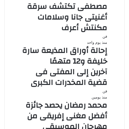
مصطفى تكتشف سرقة
أغنيتى جانا وسلامات
مكنتش أعرف
فن
منذ يوم واحد
إحالة أوراق المذيعة سارة
خليفة و12 متهمًا
آخرين إلى المفتى فى
قضية المخدرات الكبرى
فن
منذ يومين
محمد رمضان يحصد جائزة
أفضل مغنى إفريقى من
مهرجان الموسيقى