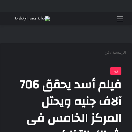
القائمة
بحث 
الرئيسية
/
فن
فن
فيلم أسد يحقق 706
آلاف جنيه ويحتل
المركز الخامس فى