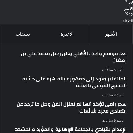
℃
39
الأثنين
℃
42
الثلاثاء
الأشهر
الأخيرة
تعليقات
بعد موسم واحد.. الأهلي يعلن رحيل محمد علي بن
رمضان
منذ 5 ساعات
الملك لير يعود إلى جمهوره بالقاهرة على خشبة
المسرح القومى بالعتبة
منذ 8 ساعات
سحر رامى تؤكد أنها لم تعتزل الفن وكل ما تردد عن
ابتعادى مجرد شائعات
منذ 9 ساعات
الإعدام لقيادي بالجماعة الإرهابية والمؤبد والمشدد