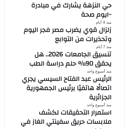
حي النزهة يشارك في مبادرة
١٠٠يوم صحة
منذ 4 أيام
زلزال قوي يضرب مصر فجر اليوم
وتحذيرات من التوابع
منذ 7 أيام
تنسيق الجامعات 2026.. هل
يحقق 90% حلم دراسة الطب
منذ أسبوع واحد
الرئيس عبد الفتاح السيسي يجري
اتصالًا هاتفيًا برئيس الجمهورية
الجزائرية
منذ أسبوع واحد
استمرار التحقيقات لكشف
ملابسات حريق سفينتي الغاز في