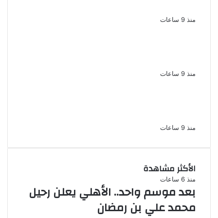
عن ابتعادى مجرد شائعات
منذ 9 ساعات
الإعدام لقيادي بالجماعة الإرهابية والمؤبد
والمشدد لشقيقين فى قضية اقتحام مركز
العدوة بالمنيا
منذ 9 ساعات
السجن المشدد 15 عاما لعامل وسائق
لاتهامهما بخطف طفل وهتك عرضه بشبرا
الخيمة
منذ 9 ساعات
الأكثر مشاهدة
منذ 6 ساعات
بعد موسم واحد.. الأهلي يعلن رحيل
محمد علي بن رمضان