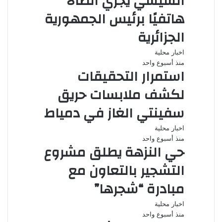
السيسي يجري اتصالًا
هاتفيًا برئيس الجمهورية
الجزائرية
اخبار محلية
منذ أسبوع واحد
استمرار التحقيقات
لكشف ملابسات حريق
سفينتي الغاز في دمياط
اخبار محلية
منذ أسبوع واحد
حي النزهة يطلق مشروع
التشجير بالتعاون مع
مبادرة “شجرها”
اخبار محلية
منذ أسبوع واحد