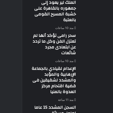
الملك لير يعود إلى
جمهوره بالقاهرة على
خشبة المسرح القومى
بالعتبة
منذ 10 ساعات
سحر رامى تؤكد أنها لم
تعتزل الفن وكل ما تردد
عن ابتعادى مجرد
شائعات
منذ 10 ساعات
الإعدام لقيادي بالجماعة
الإرهابية والمؤبد
والمشدد لشقيقين فى
قضية اقتحام مركز
العدوة بالمنيا
منذ 11 ساعة
السجن المشدد 15 عاما