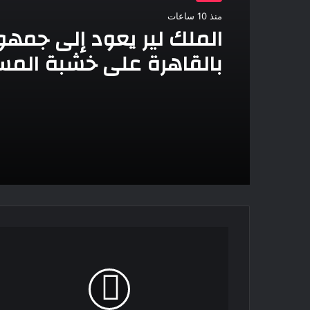
منذ 10 ساعات
الملك لير يعود إلى جمهو
بالقاهرة على خشبة المس
القومى بالعتبة
إحالة
أوراق
مسجل
خطر
إلى
المفتى