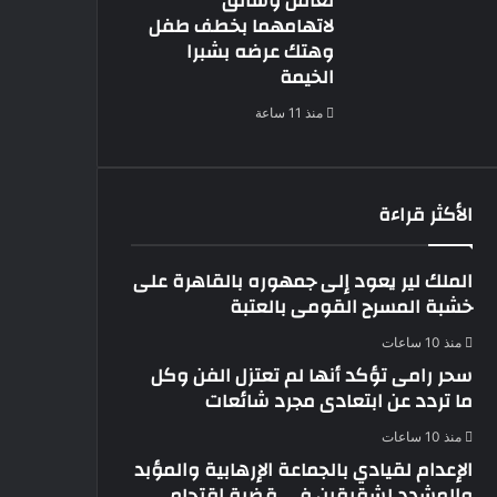
لعامل وسائق
لاتهامهما بخطف طفل
وهتك عرضه بشبرا
الخيمة
منذ 11 ساعة
الأكثر قراءة
الملك لير يعود إلى جمهوره بالقاهرة على
خشبة المسرح القومى بالعتبة
منذ 10 ساعات
سحر رامى تؤكد أنها لم تعتزل الفن وكل
ما تردد عن ابتعادى مجرد شائعات
منذ 10 ساعات
الإعدام لقيادي بالجماعة الإرهابية والمؤبد
والمشدد لشقيقين فى قضية اقتحام