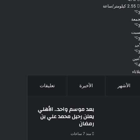
2.55 كيلومتر/ساعة
℃
جمعة
℃
سبت
℃
أحد
℃
أثنين
℃
لاثاء
الأشهر
الأخيرة
تعليقات
بعد موسم واحد.. الأهلي
يعلن رحيل محمد علي بن
رمضان
منذ 7 ساعات