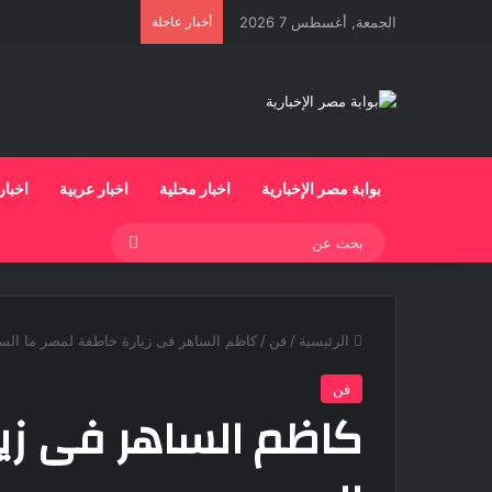
الجمعة, أغسطس 7 2026
أخبار عاجلة
بوابة مصر الإخبارية
اخبار محلية
اخبار عربية
اخبار
بحث
عن
الرئيسية
/
فن
/
كاظم الساهر فى زيارة خاطفة لمصر ما ال
فن
كاظم الساهر فى زيا