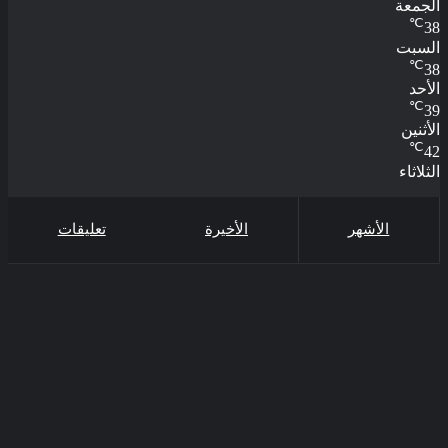
الجمعة
℃
38
السبت
℃
38
الأحد
℃
39
الأثنين
℃
42
الثلاثاء
الأشهر
الأخيرة
تعليقات