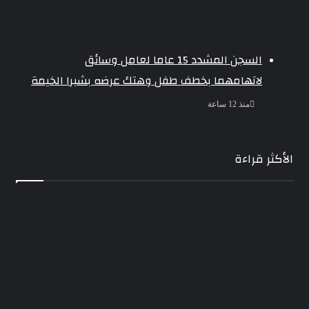
السجن المشدد 15 عاما لعامل وسائق
لاتهامهما بخطف طفل وهتك عرضه بشبرا الخيمة
منذ 12 ساعة
الأكثر قراءة