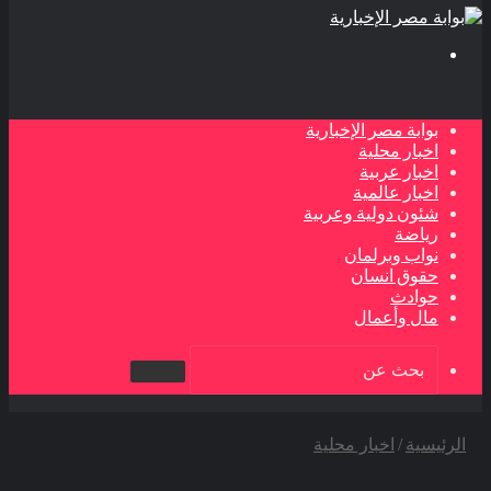
بحث
عن
بوابة مصر الإخبارية
اخبار محلية
اخبار عربية
اخبار عالمية
شئون دولية وعربية
رياضة
نواب وبرلمان
حقوق انسان
حوادث
مال وأعمال
بحث
عن
الرئيسية
/
اخبار محلية