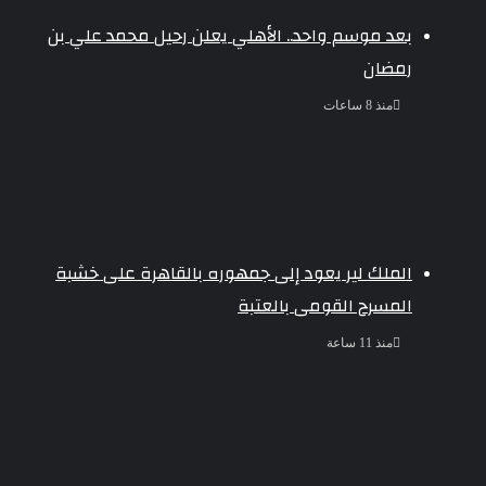
بعد موسم واحد.. الأهلي يعلن رحيل محمد علي بن
رمضان
منذ 8 ساعات
الملك لير يعود إلى جمهوره بالقاهرة على خشبة
المسرح القومى بالعتبة
منذ 11 ساعة