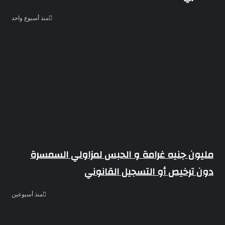
منذ أسبوع واحد
مليون جنيه غرامة و الحبس لمزاولي السمسرة
دون ترخيص أو التسجيل القانوني
منذ أسبوعين