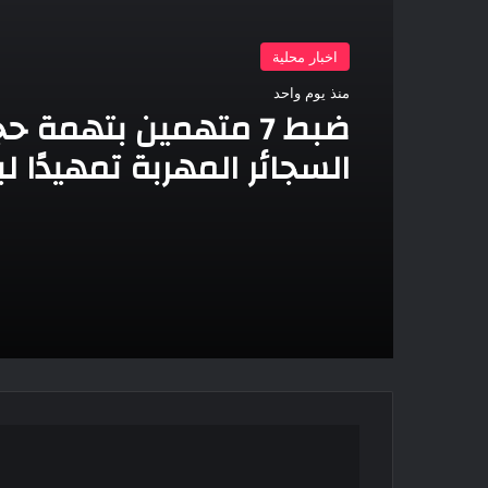
اخبار محلية
منذ يوم واحد
ضبط 7 متهمين بتهمة 
السجائر المهربة تمهيدًا ل
الرئيس
عبد
الفتاح