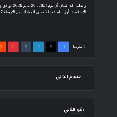
و بذلك أكد ال
الإسلامية بأول أيام عيد الأضحى المبارك يوم الأربعاء 27 مايو 2026.
فيسبوك
‫X
لينكدإن
بينتير
شاركها
حسام الدالي
أقرأ التالي