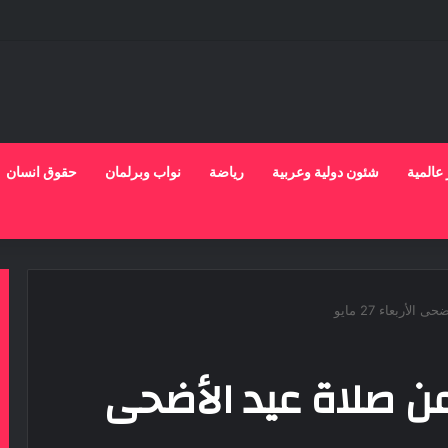
 عالمية
شئون دولية وعربية
رياضة
نواب وبرلمان
حقوق انسان
أربعاء 27 مايو
عن صلاة عيد الأضحى