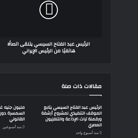
السيسي
يتلقى
اتصالًا
هاتفيًا
من
الرئيس
الرئيس عبد الفتاح السيسي يتلقى اتصالًا
الإيراني
هاتفيًا من الرئيس الإيراني
مقالات ذات صلة
الرئيس عبد الفتاح السيسي يتابع
مليون جنيه غر
الموقف التنفيذي لمشروع أرشفة
السمسرة دون 
ورقمنة تراث الإذاعة والتلفزيون
القانوني
المصري
منذ أسبوعين
منذ أسبوع واحد