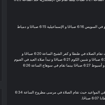
و من ثم تقام الصلاة في بورسعيد الساعة 6:14 صباحًا و في السويس 6:16 صباحًا و الإسماعيلية 6:15 صباحًا و دمياط
و بسيقًا اخر تشهد محافظات الدلتا مواعيد متقاربة حيث تقام الصلاة في طنطا و كفر الشيخ الساعة 6:20 صباحًا و
المنصورة 6:18 صباحًا و الزقازيق 6:19 صباحًا و بنها 6:20 صباحًا و شبين الكوم 6:21 صباحًا و تبدأ صلاة العيد في الفيوم
الساعة 6:24 صباحًا و بني سويف 6:23 صباحًا و المنيا و أسيوط 6:27 صباحًا بينما تقام في سوهاج الساعة 6:26
و على صعيدًا اخر تشهد المدن الحدودية اختلافًا بسيطًا في المواعيد حيث تقام الصلاة في مرسى مطروح الساعة 6:34