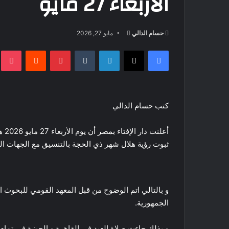
الأربعاء 27 مايو
أرسل
حسام الدالي
مايو 27, 2026
بريدا
فيسبوك
‫X
لينكدإن
بينتيريست
t
إلكترونيا
كتب حسام الدالي
ثبوت رؤية هلال شهر ذي الحجة بالتنسيق مع الجهات ا
و بالتالي اتم الوضوح من قبل المعهد القومي للبحوث
الجمهورية.