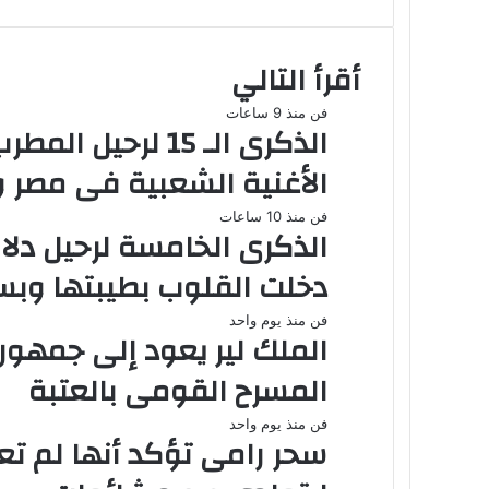
أقرأ التالي
فن
منذ 9 ساعات
الذكرى الـ 15 لرح
الأغنية الشعبية فى مصر و
فن
منذ 10 ساعات
الذكرى الخامسة لرحيل دلال
دخلت القلوب بطيبتها وبس
فن
منذ يوم واحد
الملك لير يعود إلى جمهور
المسرح القومى بالعتبة
فن
منذ يوم واحد
سحر رامى تؤكد أنها لم تع