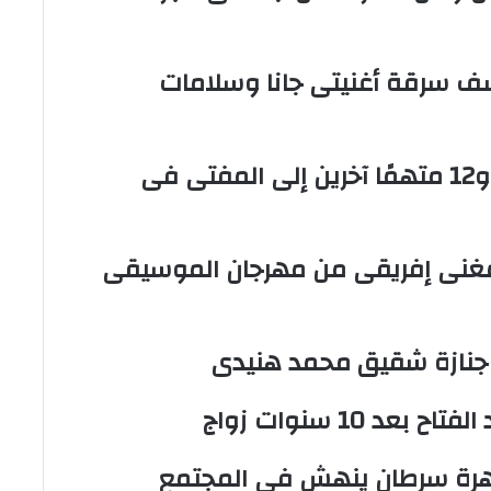
تكتشف سرقة أغنيتى جانا وسلامات
إحالة أوراق المذيعة سارة خليفة و12 متهمًا آخرين إلى المفتى فى
مغنى إفريقى من مهرجان الموسيقى
 جنازة شقيق محمد هنيدى
 10 سنوات زواج
هرة سرطان ينهش فى المجتمع