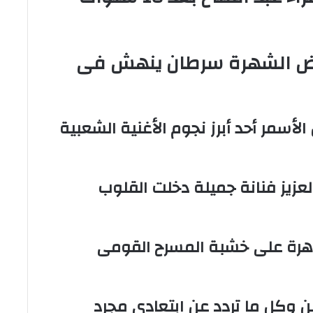
رض الشهرة سرطان ينهش فى
رب حسن الأسمر أحد أبرز نجوم الأغنية الشعبية
لعزيز فنانة جميلة دخلت القلوب
قاهرة على خشبة المسرح القومى
ن وكل ما تردد عن ابتعادى مجرد