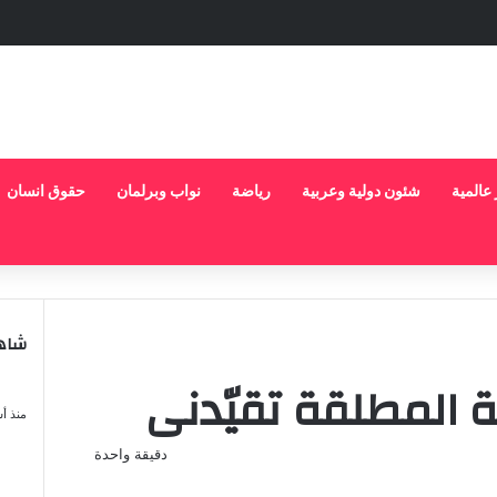
 عالمية
شئون دولية وعربية
رياضة
نواب وبرلمان
حقوق انسان
شاهد
إغلاق
 المطلقة تقيّدنى
سب و
منذ أ
دقيقة واحدة