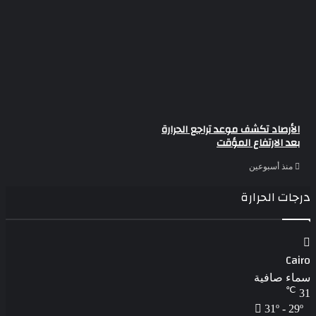
الأرصاد تكشف موعد تراجع الحرارة
بعد الارتفاع المؤقت
منذ أسبوعين
درجات الحرارة
Cairo
سماء صافية
℃
31
31º - 29º