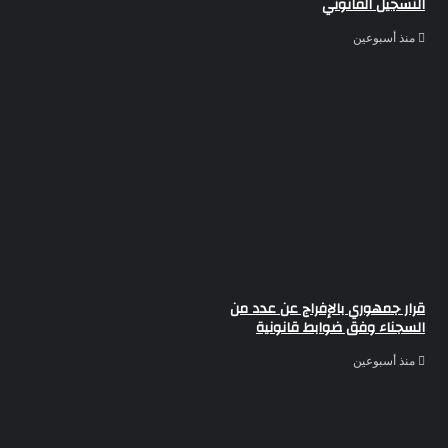
التسجيل القانوني
منذ أسبوعين
قرار جمهوري بالإفراج عن عدد من
السجناء وفق ضوابط قانونية
منذ أسبوعين