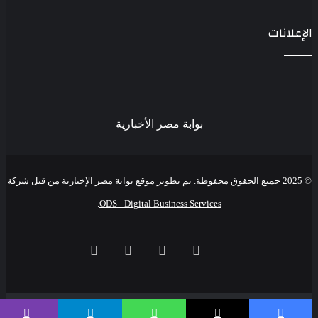
الإعلانات
بوابة مصر الأخبارية
© 2025 جميع الحقوق محفوظة. تم تطوير موقع بوابة مصر الإخبارية من قبل
شركة
.
ODS - Digital Business Services
فيسبوك
‫X
‫YouTube
انستقرام