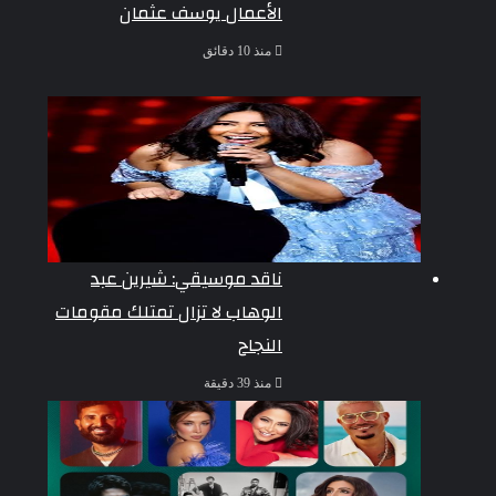
الأعمال يوسف عثمان
منذ 10 دقائق
ناقد موسيقي: شيرين عبد
الوهاب لا تزال تمتلك مقومات
النجاح
منذ 39 دقيقة