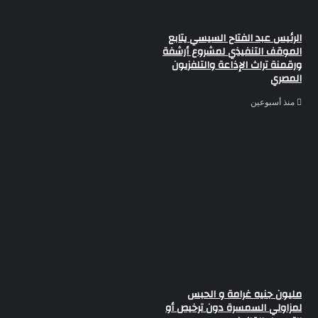
الرئيس عبد الفتاح السيسي يتابع
الموقف التنفيذي لمشروع أرشفة
ورقمنة تراث الإذاعة والتلفزيون
المصري
منذ أسبوعين
مليون جنيه غرامة و الحبس
لمزاولي السمسرة دون ترخيص أو