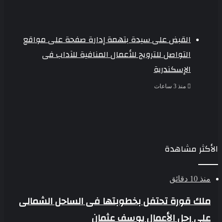
القبض على سيدة بتهمة إدارة صفحة على مواقع
التواصل للترويج للأعمال المنافية للآداب فى
الإسكندرية
منذ 3 ساعات
الأكثر مشاهدة
منذ 10 دقائق
ملك قورة تحتفل بخطوبتها فى الساحل الشمالى
على رجل الأعمال يوسف عثمان