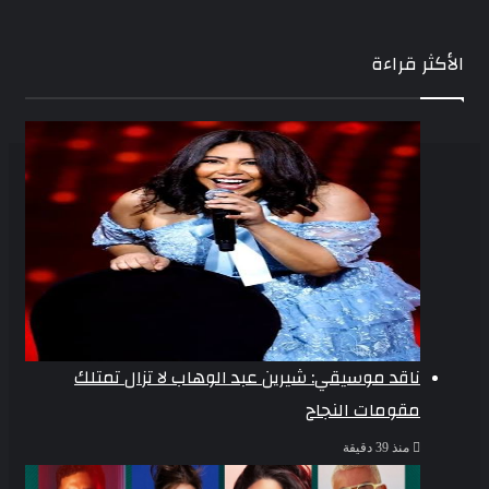
الأكثر قراءة
ناقد موسيقي: شيرين عبد الوهاب لا تزال تمتلك
مقومات النجاح
منذ 39 دقيقة