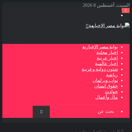
السبت, أغسطس 8 2026
القائمة
بحث
عن
بوابة مصر الإخبارية
اخبار محلية
اخبار عربية
اخبار عالمية
شئون دولية وعربية
رياضة
نواب وبرلمان
حقوق انسان
حوادث
مال وأعمال
بحث
عن
الرئيسية
/
اخبار محلية