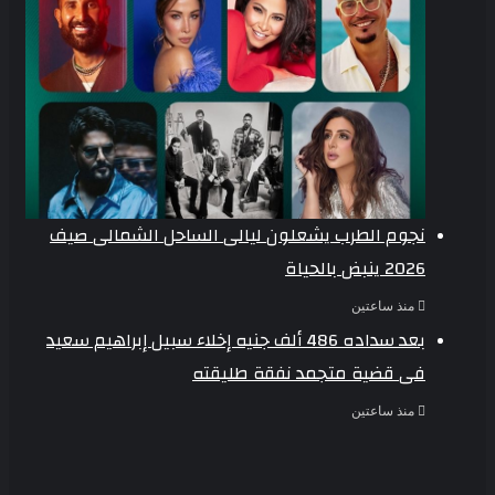
نجوم الطرب يشعلون ليالى الساحل الشمالى صيف
2026 ينبض بالحياة
منذ ساعتين
بعد سداده 486 ألف جنيه إخلاء سبيل إبراهيم سعيد
فى قضية متجمد نفقة طليقته
منذ ساعتين