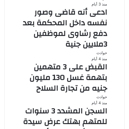
منذ 3 أيام
ادعى أنه قاضى وصور
نفسه داخل المحكمة بعد
دفع رشاوى لموظفين
3ملايين جنية
حوادث
منذ 4 أيام
القبض على 3 متهمين
بتهمة غسل 130 مليون
جنيه من تجارة السلاح
حوادث
منذ 4 أيام
السجن المشدد 3 سنوات
للمتهم بهتك عرض سيدة