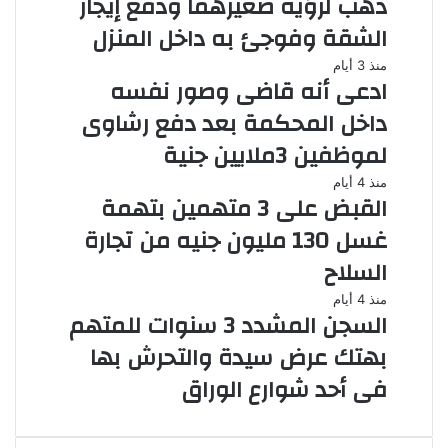
ذهب لرؤية صغيرهما ودفع إيجار
الشقة وفوجئ به داخل المنزل
منذ 3 أيام
ادعى أنه قاضى وصور نفسه
داخل المحكمة بعد دفع رشاوى
لموظفين 3ملايين جنية
منذ 4 أيام
القبض على 3 متهمين بتهمة
غسل 130 مليون جنيه من تجارة
السلاح
منذ 4 أيام
السجن المشدد 3 سنوات للمتهم
بهتك عرض سيدة والتحرش بها
فى أحد شوارع الوراق