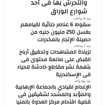
والتحرش بها فى أحد
شوارع الوراق
منذ 6 ساعات
سقوط 6 عناصر جنائية لقيامهم
بغسل 250 مليون جنيه من
حصيلة الإتجار بالمخدرات
منذ 7 ساعات
لزيادة المشاهدات وتحقيق أرباح
القبض على صانعة محتوى فى
بتهمة نشر مقاطع خادشة للحياء
فى الإسكندرية
منذ يوم واحد
الإعدام لقيادي بالجماعة الإرهابية
والمؤبد والمشدد لشقيقين فى
قضية اقتحام مركز العدوة بالمنيا