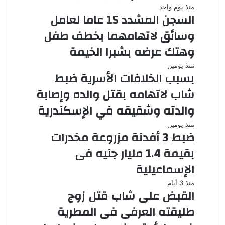
منذ يوم واحد
السجن المشدد 15 عاما لعامل
وسائق لاتهامهما بخطف طفل
وهتك عرضه بشبرا الخيمة
منذ يومين
بسبب الخلافات الأسرية ضبط
شاب لاتهامه بقتل والده وإصابة
والدته وشقيقه في الإسكندرية
منذ يومين
ضبط 3 أفدنة مزروعة مخدرات
بقيمة 1.4 مليار جنيه فى
الإسماعيلية
منذ 3 أيام
القبض على شاب قتل زوج
طليقته العرفى فى المطرية