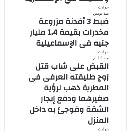
حوادث
منذ يومين
ضبط 3 أفدنة مزروعة
مخدرات بقيمة 1.4 مليار
جنيه فى الإسماعيلية
حوادث
منذ 3 أيام
القبض على شاب قتل
زوج طليقته العرفى فى
المطرية ذهب لرؤية
صغيرهما ودفع إيجار
الشقة وفوجئ به داخل
المنزل
حوادث