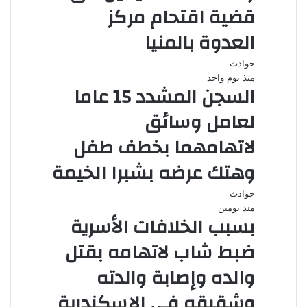
قضية اقتحام مركز
العدوة بالمنيا
حوادث
منذ يوم واحد
السجن المشدد 15 عاما
لعامل وسائق
لاتهامهما بخطف طفل
وهتك عرضه بشبرا الخيمة
حوادث
منذ يومين
بسبب الخلافات الأسرية
ضبط شاب لاتهامه بقتل
والده وإصابة والدته
وشقيقه في الإسكندرية