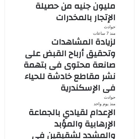
مليون جنيه من حصيلة
الإتجار بالمخدرات
حوادث
منذ 7 ساعات
لزيادة المشاهدات
وتحقيق أرباح القبض على
صانعة محتوى فى بتهمة
نشر مقاطع خادشة للحياء
فى الإسكندرية
حوادث
منذ يوم واحد
الإعدام لقيادي بالجماعة
الإرهابية والمؤبد
والمشدد لشقيقين فى