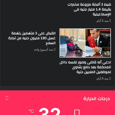
ضبط 3 أفدنة مزروعة مخدرات
بقيمة 1.4 مليار جنيه فى
الإسماعيلية
منذ 5 أيام
القبض على 3 متهمين بتهمة
غسل 130 مليون جنيه من تجارة
السلاح
منذ أسبوع واحد
ادعى أنه قاضى وصور نفسه داخل
المحكمة بعد دفع رشاوى
لموظفين 3ملايين جنية
منذ 6 أيام
درجات الحرارة
32
℃