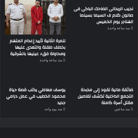
نجيب الريحانى الضاحك الباكى فى
صالون كلام ف السيما بسينما
الهناجر يوم الخميس
منذ ساعة واحدة
للمرة الثانية تأييد إعدام المتهم
بخطف طفلة والتعدى عليها
ومحاولة فقء عينيها بالشرقية
منذ ساعة واحدة
ضائقة مالية تقود إلى مذبحة
يوسف معاطي يكتب قصة حياة
التجمع الداخلية تكشف تفاصيل
محمود الخطيب في عمل درامي
مقتل أسرة كاملة
جديد
منذ ساعتين
منذ يوم واحد