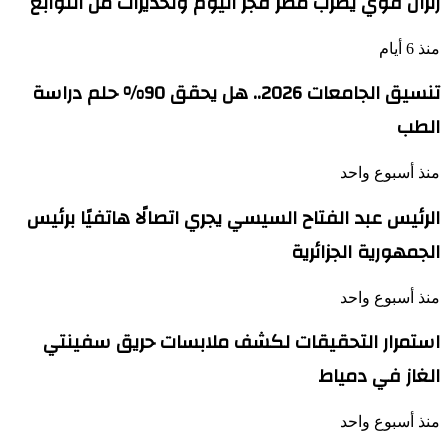
زلزال قوي يضرب مصر فجر اليوم وتحذيرات من التوابع
منذ 6 أيام
تنسيق الجامعات 2026.. هل يحقق 90% حلم دراسة
الطب
منذ أسبوع واحد
الرئيس عبد الفتاح السيسي يجري اتصالًا هاتفيًا برئيس
الجمهورية الجزائرية
منذ أسبوع واحد
استمرار التحقيقات لكشف ملابسات حريق سفينتي
الغاز في دمياط
منذ أسبوع واحد