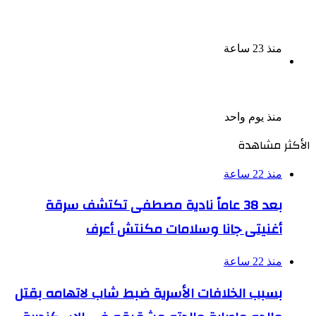
ضبط 3 أفدنة مزروعة مخدرات بقيمة 1.4 مليار جنيه فى
الإسماعيلية
منذ 23 ساعة
ضبط 7 متهمين بتهمة حجب السجائر المهربة تمهيدًا
لبيعها
منذ يوم واحد
الأكثر مشاهدة
منذ 22 ساعة
بعد 38 عاماً نادية مصطفى تكتشف سرقة
أغنيتى جانا وسلامات مكنتش أعرف
منذ 22 ساعة
بسبب الخلافات الأسرية ضبط شاب لاتهامه بقتل