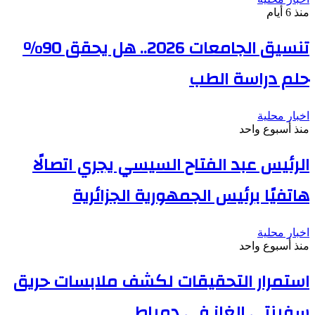
منذ 6 أيام
تنسيق الجامعات 2026.. هل يحقق 90%
حلم دراسة الطب
اخبار محلية
منذ أسبوع واحد
الرئيس عبد الفتاح السيسي يجري اتصالًا
هاتفيًا برئيس الجمهورية الجزائرية
اخبار محلية
منذ أسبوع واحد
استمرار التحقيقات لكشف ملابسات حريق
سفينتي الغاز في دمياط