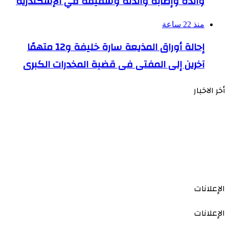
والده وإصابة والدته وشقيقه في الإسكندرية
منذ 22 ساعة
إحالة أوراق المذيعة سارة خليفة و12 متهمًا
آخرين إلى المفتى فى قضية المخدرات الكبرى
أخر الاخبار
الإعلانات
الإعلانات