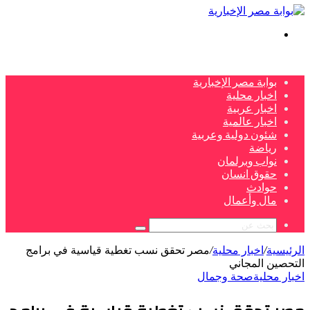
بحث
عن
بوابة مصر الإخبارية
اخبار محلية
اخبار عربية
اخبار عالمية
شئون دولية وعربية
رياضة
نواب وبرلمان
حقوق انسان
حوادث
مال وأعمال
بحث
عن
الرئيسية
/
اخبار محلية
/
مصر تحقق نسب تغطية قياسية في برامج
التحصين المجاني
اخبار محلية
صحة وجمال