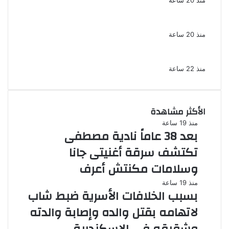
منذ 20 ساعة
ضبط 3 أفدنة مزروعة مخدرات بقيمة 1.4 مليار
جنيه فى الإسماعيلية
منذ 20 ساعة
ضبط 7 متهمين بتهمة حجب السجائر المهربة
تمهيدًا لبيعها
منذ 22 ساعة
الأكثر مشاهدة
منذ 19 ساعة
بعد 38 عاماً نادية مصطفى
تكتشف سرقة أغنيتى جانا
وسلامات مكنتش أعرف
منذ 19 ساعة
بسبب الخلافات الأسرية ضبط شاب
لاتهامه بقتل والده وإصابة والدته