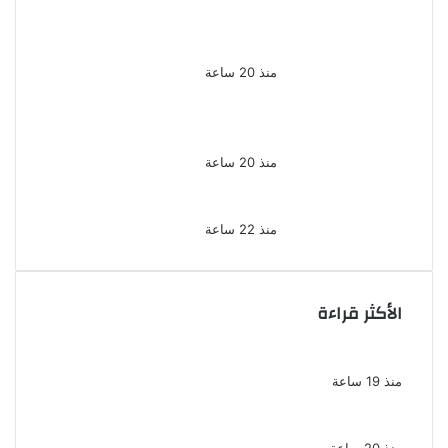
خليفة و12 متهمًا آخرين إلى
المفتى فى قضية المخدرات
الكبرى
منذ 20 ساعة
ضبط 3 أفدنة مزروعة مخدرات
بقيمة 1.4 مليار جنيه فى
الإسماعيلية
منذ 20 ساعة
ضبط 7 متهمين بتهمة حجب
السجائر المهربة تمهيدًا لبيعها
منذ 22 ساعة
الأكثر قراءة
بسبب الخلافات الأسرية ضبط شاب لاتهامه بقتل
والده وإصابة والدته وشقيقه في الإسكندرية
منذ 19 ساعة
إحالة أوراق المذيعة سارة خليفة و12 متهمًا
آخرين إلى المفتى فى قضية المخدرات الكبرى