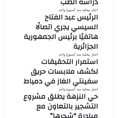
دراسة الطب
اخبار محلية
منذ أسبوع واحد
الرئيس عبد الفتاح
السيسي يجري اتصالًا
هاتفيًا برئيس الجمهورية
الجزائرية
اخبار محلية
منذ أسبوع واحد
استمرار التحقيقات
لكشف ملابسات حريق
سفينتي الغاز في دمياط
اخبار محلية
منذ أسبوع واحد
حي النزهة يطلق مشروع
التشجير بالتعاون مع
مبادرة “شجرها”