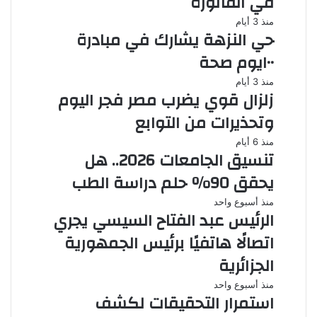
في الفاتورة
منذ 3 أيام
حي النزهة يشارك في مبادرة
١٠٠يوم صحة
منذ 3 أيام
زلزال قوي يضرب مصر فجر اليوم
وتحذيرات من التوابع
منذ 6 أيام
تنسيق الجامعات 2026.. هل
يحقق 90% حلم دراسة الطب
منذ أسبوع واحد
الرئيس عبد الفتاح السيسي يجري
اتصالًا هاتفيًا برئيس الجمهورية
الجزائرية
منذ أسبوع واحد
استمرار التحقيقات لكشف