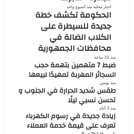
اخبار محلية
منذ أسبوع واحد
الحكومة تكشف خطة
جديدة للسيطرة على
الكلاب الضالة في
محافظات الجمهورية
منذ 22 ساعة
ضبط 7 متهمين بتهمة حجب
السجائر المهربة تمهيدًا لبيعها
منذ يومين
طقس شديد الحرارة في الجنوب و
تحسن نسبي ليلًا
منذ 3 أيام
زيادة جديدة في رسوم الكهرباء
تعرف على قيمة خدمة العملاء