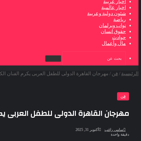
اخبار عربية
اخبار عالمية
شئون دولية وعربية
رياضة
نواب وبرلمان
حقوق انسان
حوادث
مال وأعمال
بحث
عن
الرئيسية
/
فن
/
مهرجان القاهرة الدولى للطفل العربى يكرم الفنان الكب
فن
مهرجان القاهرة الدولى للطفل العربى يكر
أرسل
سامي راغب
أكتوبر 31, 2025
بريدا
دقيقة واحدة
إلكترونيا