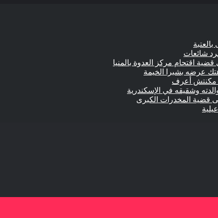
بالعتبة
جرد شائعات
 قضية اقتحام مركز العدوة بالمنيا
الدته وشقيقه في الإسكندرية