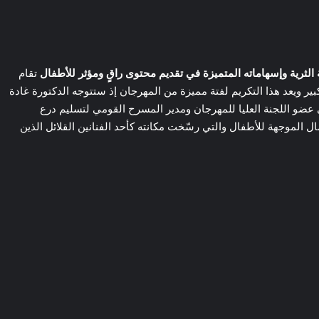
ة الثرية وإسهاماته المتميزة في تقديم محتوى راقٍ ومؤثر للأطفال
تقام
 ويعد هذا التكريم لفتة مميزة من المهرجان إذ ستتوجه الدكتورة غادة
ضو اللجنة العليا للمهرجان ومدير المسرح القومي لتسليم درع
ل الموجهة للأطفال والتي رسّخت مكانته كأحد الفنانين القلائل الذين