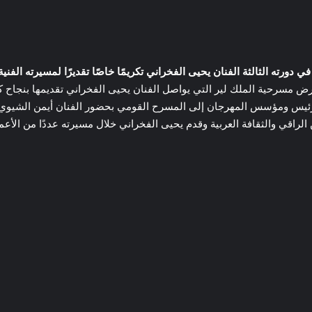
 دورته الثالثة الفنان يحيى الفخراني تكريمًا خاصًا تقديرًا لمسيرته الفني
سرحية الملك لير التي يواصل الفنان يحيى الفخراني تقديمها بنجاح كبير
م رئيس ومؤسس المهرجان إلى المسرح القومي بحضور الفنان أيمن الشيوي ع
لراقي والثقافة العربية وقدم يحيى الفخراني خلال مسيرته عددًا من الأعما