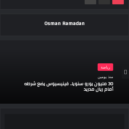
Osman Ramadan
رياضة
منذ يومين
30 مليون يورو سنويا.. فينيسيوس يضع شرطه
أمام ريال مدريد
روجينا
تحتفل
بعيد