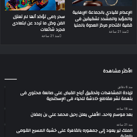
الإعدام لقيادي بالجماعة الإرهابية
سحر رامى تؤكد أنها لم تعتزل
والمؤبد والمشدد لشقيقين فى
الفن وكل ما تردد عن ابتعادى
قضية اقتحام مركز العدوة بالمنيا
مجرد شائعات
منذ 21 ساعة
منذ 21 ساعة
الأكثر مشاهدة
منذ 6 دقائق
لزيادة المشاهدات وتحقيق أرباح القبض على صانعة محتوى فى
بتهمة نشر مقاطع خادشة للحياء فى الإسكندرية
منذ 18 ساعة
بعد موسم واحد.. الأهلي يعلن رحيل محمد علي بن رمضان
منذ 21 ساعة
الملك لير يعود إلى جمهوره بالقاهرة على خشبة المسرح القومى
بالعتبة