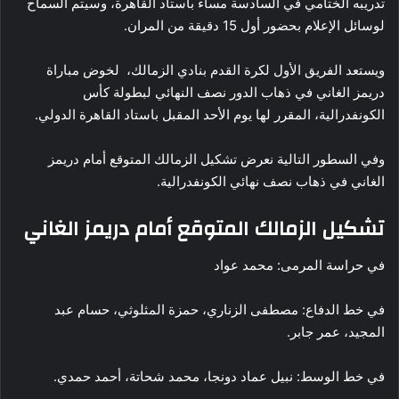
تدريبه الختامي في السادسة مساءً باستاد القاهرة، وسيتم السماح
لوسائل الإعلام بحضور أول 15 دقيقة من المران.
ويستعد الفريق الأول لكرة القدم بنادي الزمالك، لخوض مباراة
دريمز الغاني في ذهاب الدور نصف النهائي لبطولة كأس
الكونفدرالية، المقرر لها يوم الأحد المقبل باستاد القاهرة الدولي.
وفي السطور التالية نعرض تشكيل الزمالك المتوقع أمام دريمز
الغاني في ذهاب نصف نهائي الكونفدرالية.
تشكيل الزمالك المتوقع أمام دريمز الغاني
في حراسة المرمى: محمد عواد
في خط الدفاع: مصطفى الزناري، حمزة المثلوثي، حسام عبد
المجيد، عمر جابر.
في خط الوسط: نبيل عماد دونجا، محمد شحاتة، أحمد حمدي.