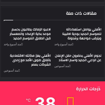
مقالات ذات صلة
الأهلي يواصل استعداداته
لاعبو الزمالك يطالبون بحسم
للموسم الجديد بودية لافيينا
موعد بداية الإعداد والمعسكر
ويترقب مواجهة برشلونة
قبل انطلاق الموسم الجديد
منذ أسبوع واحد
منذ أسبوع واحد
نجوم الأهلي يحضرون حفل الإعلان
الأهلي يعزز مكانته الاقتصادية
عن الراعي الجديد واسم الاستاد
باتفاق طويل الأمد مع إحدى
الشركات بمصر
منذ أسبوعين
منذ أسبوعين
درجات الحرارة
38
℃