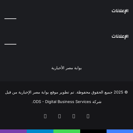
الإعلانات
الإعلانات
بوابة مصر الأخبارية
© 2025 جميع الحقوق محفوظة. تم تطوير موقع بوابة مصر الإخبارية من قبل
شركة ODS - Digital Business Services
.
فيسبوك
‫X
‫YouTube
انستقرام