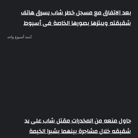
بعد الاتفاق مع مسجل خطر شاب يسرق هاتف
شقيقته ويبتزها بصورها الخاصة فى أسيوط
منذ أسبوع واحد
حاول منعه من المخدرات مقتل شاب على يد
شقيقه خلال مشاجرة بينهما بشبرا الخيمة