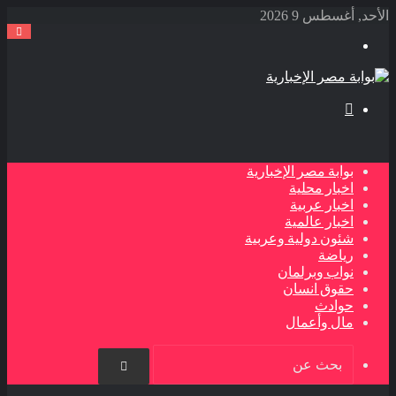
الأحد, أغسطس 9 2026
القائمة
بحث
عن
بوابة مصر الإخبارية
اخبار محلية
اخبار عربية
اخبار عالمية
شئون دولية وعربية
رياضة
نواب وبرلمان
حقوق انسان
حوادث
مال وأعمال
بحث