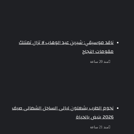
ناقد موسيقي: شيرين عبد الوهاب لا تزال تمتلك
مقومات النجاح
منذ 20 ساعة
نجوم الطرب يشعلون ليالى الساحل الشمالى صيف
2026 ينبض بالحياة
منذ 21 ساعة