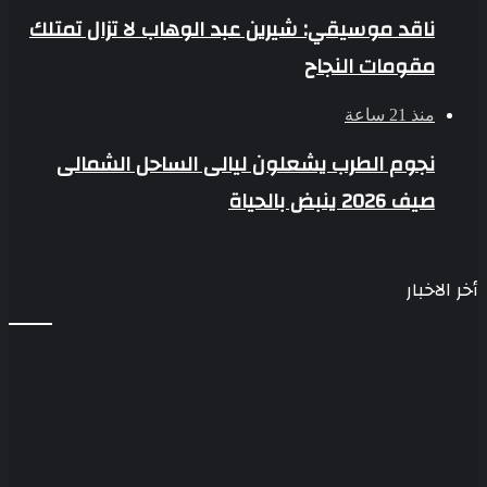
ناقد موسيقي: شيرين عبد الوهاب لا تزال تمتلك
مقومات النجاح
منذ 21 ساعة
نجوم الطرب يشعلون ليالى الساحل الشمالى
صيف 2026 ينبض بالحياة
أخر الاخبار