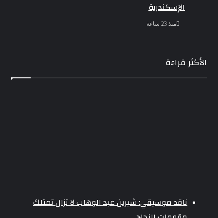
الإسكندرية
منذ 23 ساعة
الأكثر قراءة
ناقد موسيقي: شيرين عبد الوهاب لا تزال تمتلك
مقومات النجاح