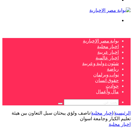
بحث
عن
بوابة مصر الإخبارية
اخبار محلية
اخبار عربية
اخبار عالمية
شئون دولية وعربية
رياضة
نواب وبرلمان
حقوق انسان
حوادث
مال وأعمال
بحث
عن
الرئيسية
/
اخبار محلية
/
ناصف ولؤي يبحثان سبل التعاون بين هيئة
تعليم الكبار وجامعة اسوان
اخبار محلية