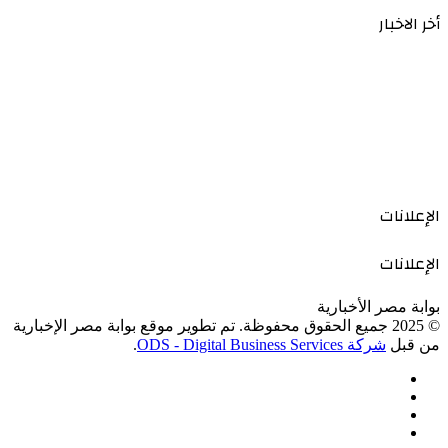
أخر الاخبار
الإعلانات
الإعلانات
بوابة مصر الأخبارية
© 2025 جميع الحقوق محفوظة. تم تطوير موقع بوابة مصر الإخبارية
من قبل
شركة ODS - Digital Business Services
.
فيسبوك
‫X
‫YouTube
انستقرام