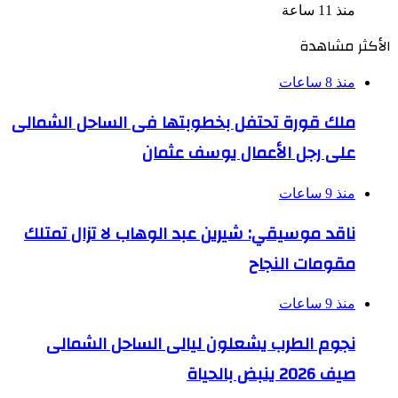
منذ 11 ساعة
الأكثر مشاهدة
منذ 8 ساعات
ملك قورة تحتفل بخطوبتها فى الساحل الشمالى
على رجل الأعمال يوسف عثمان
منذ 9 ساعات
ناقد موسيقي: شيرين عبد الوهاب لا تزال تمتلك
مقومات النجاح
منذ 9 ساعات
نجوم الطرب يشعلون ليالى الساحل الشمالى
صيف 2026 ينبض بالحياة