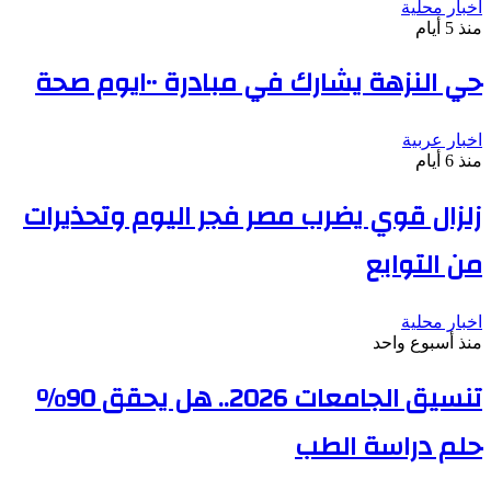
اخبار محلية
منذ 5 أيام
حي النزهة يشارك في مبادرة ١٠٠يوم صحة
اخبار عربية
منذ 6 أيام
زلزال قوي يضرب مصر فجر اليوم وتحذيرات
من التوابع
اخبار محلية
منذ أسبوع واحد
تنسيق الجامعات 2026.. هل يحقق 90%
حلم دراسة الطب