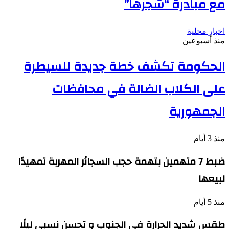
مع مبادرة “شجرها”
اخبار محلية
منذ أسبوعين
الحكومة تكشف خطة جديدة للسيطرة
على الكلاب الضالة في محافظات
الجمهورية
منذ 3 أيام
ضبط 7 متهمين بتهمة حجب السجائر المهربة تمهيدًا
لبيعها
منذ 5 أيام
طقس شديد الحرارة في الجنوب و تحسن نسبي ليلًا