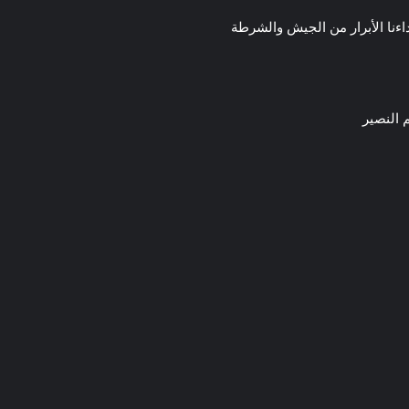
اءنا الأبرار من الجيش والشرطة
عم النصير