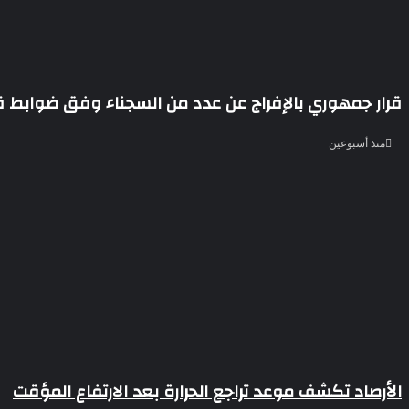
قرار جمهوري بالإفراج عن عدد من السجناء وفق ضوابط ق
منذ أسبوعين
الأرصاد تكشف موعد تراجع الحرارة بعد الارتفاع المؤقت