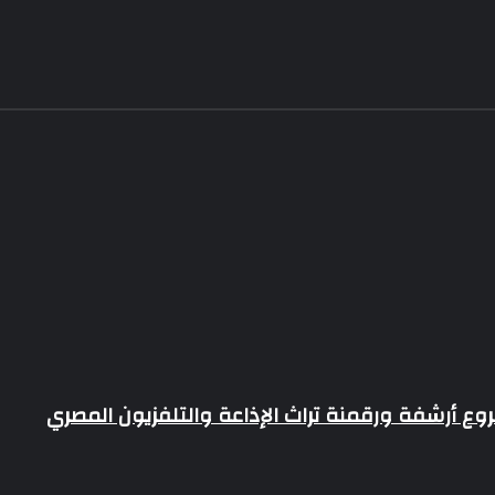
لجمهورية
وع أرشفة ورقمنة تراث الإذاعة والتلفزيون المصري