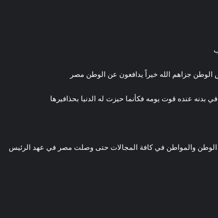
ب
الوطن جزاهم الله خيراً يدافعون عن الوطن مصر
سربه معافى في بدنه عنده قوت يومه فكأنما حيزت له الدنيا بحذافيرها
دمة الوطن والمواطن في كافة المجالات حتى وصلت مصر في عهد الرئيس