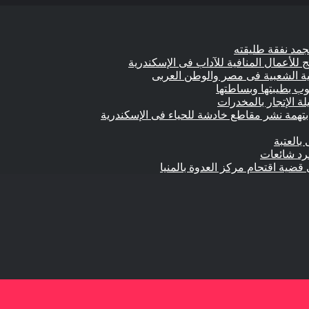
للأعمال المنافية للآداب فى الإسكندرية
وب بطيبتها وبساطتها
تهمة نشر مقاطع خادشة للحياء فى الإسكندرية
بالعتبة
جرد شائعات
 قضية اقتحام مركز العدوة بالمنيا