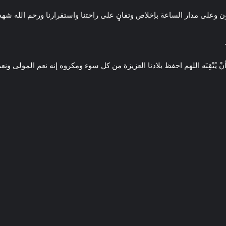
 وعلى مدار الساعة بإخلاص وتفانٍ على راحتنا واستقرارنا ورحم الله شهد
َمَلا أنْ يُتْقِنَه اللهم احفظ بلادنا العزيزة من كل سوء ومكروه إنه نعم المولى ون
ة