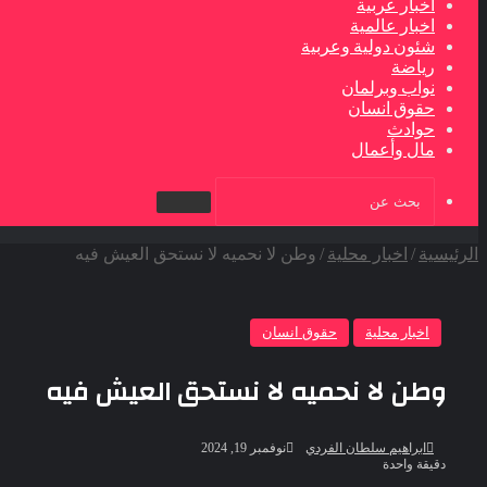
اخبار عربية
اخبار عالمية
شئون دولية وعربية
رياضة
نواب وبرلمان
حقوق انسان
حوادث
مال وأعمال
بحث
عن
الرئيسية
/
اخبار محلية
/
وطن لا نحميه لا نستحق العيش فيه
اخبار محلية
حقوق انسان
وطن لا نحميه لا نستحق العيش فيه
أرسل
ابراهيم سلطان الفردي
نوفمبر 19, 2024
بريدا
دقيقة واحدة
إلكترونيا