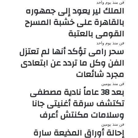
فن
منذ يوم واحد
الملك لير يعود إلى جمهوره
بالقاهرة على خشبة المسرح
القومى بالعتبة
فن
منذ يوم واحد
سحر رامى تؤكد أنها لم تعتزل
الفن وكل ما تردد عن ابتعادى
مجرد شائعات
فن
منذ يومين
بعد 38 عاماً نادية مصطفى
تكتشف سرقة أغنيتى جانا
وسلامات مكنتش أعرف
فن
منذ يومين
إحالة أوراق المذيعة سارة