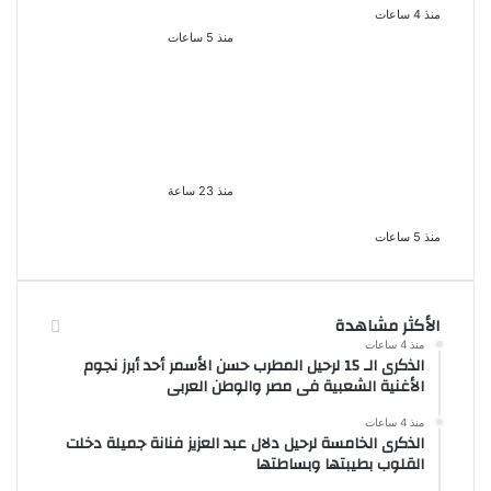
بالمخدرات
منذ 4 ساعات
منذ 5 ساعات
لزيادة المشاهدات وتحقيق
بعد موسم واحد.. الأهلي
أرباح القبض على صانعة
يعلن رحيل محمد علي بن
محتوى فى بتهمة نشر
رمضان
مقاطع خادشة للحياء فى
منذ 23 ساعة
الإسكندرية
منذ 5 ساعات
الأكثر مشاهدة
منذ 4 ساعات
الذكرى الـ 15 لرحيل المطرب حسن الأسمر أحد أبرز نجوم
الأغنية الشعبية فى مصر والوطن العربى
منذ 4 ساعات
الذكرى الخامسة لرحيل دلال عبد العزيز فنانة جميلة دخلت
القلوب بطيبتها وبساطتها