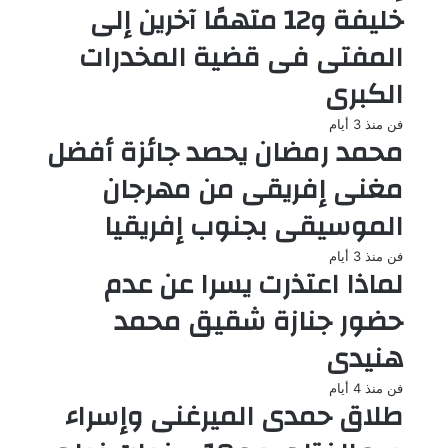
خليفة و12 متهمًا آخرين إلى
المفتى فى قضية المخدرات
الكبرى
فن
منذ 3 أيام
محمد رمضان يحصد جائزة أفضل
مغنى إفريقى من مهرجان
الموسيقى بجنوب إفريقيا
فن
منذ 3 أيام
لماذا اعتذرت يسرا عن عدم
حضور جنازة شقيق محمد
هنيدى
فن
منذ 4 أيام
طلاق حمدى الميرغنى وإسراء