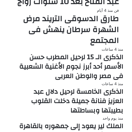
عبد الفتاح بعد 10 سنوات زواج
فن
منذ 4 أيام
طارق الدسوقى التريند مرض
الشهرة سرطان ينهش فى
المجتمع
منذ 4 ساعات
الذكرى الـ 15 لرحيل المطرب حسن
الأسمر أحد أبرز نجوم الأغنية الشعبية
فى مصر والوطن العربى
منذ 4 ساعات
الذكرى الخامسة لرحيل دلال عبد
العزيز فنانة جميلة دخلت القلوب
بطيبتها وبساطتها
منذ يوم واحد
الملك لير يعود إلى جمهوره بالقاهرة