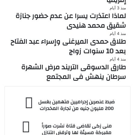
إفريقيا
منذ 3 أيام
لماذا اعتذرت يسرا عن عدم حضور جنازة
شقيق محمد هنيدى
منذ 4 أيام
طلاق حمدى الميرغنى وإسراء عبد الفتاح
بعد 10 سنوات زواج
منذ 4 أيام
طارق الدسوقى التريند مرض الشهرة
سرطان ينهش فى المجتمع
ضبط
ضبط عنصرين إجراميين متهمين بغسل
عنصرين
200 مليون جنيه من تجارة المخدرات
إجراميين
متهمين
منى
بغسل
منى زكى تقاضى فتاة نشرت صوراً
زكى
200
مفبركة مسيئة لها وترفض التنازل