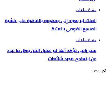
منذ 8 ساعات
الملك لير يعود إلى جمهوره بالقاهرة على خشبة
المسرح القومى بالعتبة
منذ 8 ساعات
سحر رامى تؤكد أنها لم تعتزل الفن وكل ما تردد
عن ابتعادى مجرد شائعات
أخر الاخبار