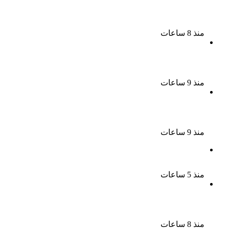
سحر رامى تؤكد أنها لم تعتزل الفن وكل ما تردد عن
ابتعادى مجرد شائعات
منذ 8 ساعات
الإعدام لقيادي بالجماعة الإرهابية والمؤبد والمشدد
لشقيقين فى قضية اقتحام مركز العدوة بالمنيا
منذ 9 ساعات
السجن المشدد 15 عاما لعامل وسائق لاتهامهما بخطف
طفل وهتك عرضه بشبرا الخيمة
منذ 9 ساعات
بعد موسم واحد.. الأهلي يعلن رحيل محمد علي بن رمضان
منذ 5 ساعات
الملك لير يعود إلى جمهوره بالقاهرة على خشبة المسرح
القومى بالعتبة
منذ 8 ساعات