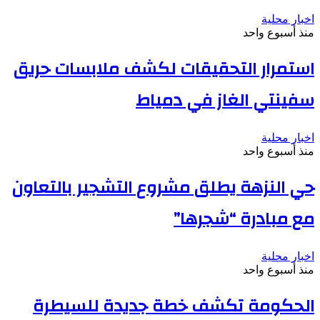
اخبار محلية
منذ أسبوع واحد
استمرار التحقيقات لكشف ملابسات حريق
سفينتي الغاز في دمياط
اخبار محلية
منذ أسبوع واحد
حي النزهة يطلق مشروع التشجير بالتعاون
مع مبادرة “شجرها”
اخبار محلية
منذ أسبوع واحد
الحكومة تكشف خطة جديدة للسيطرة