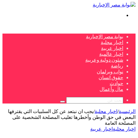
بحث
عن
بوابة مصر الإخبارية
اخبار محلية
اخبار عربية
اخبار عالمية
شئون دولية وعربية
رياضة
نواب وبرلمان
حقوق انسان
حوادث
مال وأعمال
بحث
عن
الرئيسية
/
اخبار محلية
/
يجب ان نبتعد عن كل السلبيات التي يقترفها
البعض في حق الوطن وأخطرها تغليب المصلحة الشخصية على
المصلحة العامة
اخبار محلية
اخبار عربية