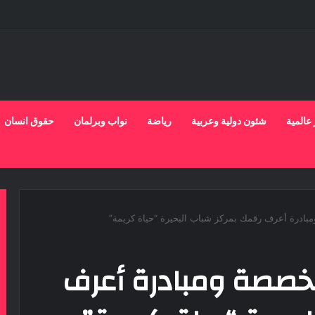
 عالمية
شئون دولية وعربية
رياضة
نواب وبرلمان
حقوق انسان
مبادرة أعرف رقمك بمركز شباب البحيرة “حياة كريمة”
تخصصة ومبادرة أعرف