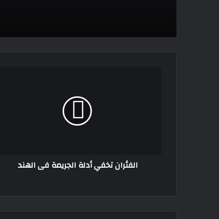
الفئران
تخفي
أدلة
الجريمة
فى
الهند
الفئران تخفي أدلة الجريمة فى الهند