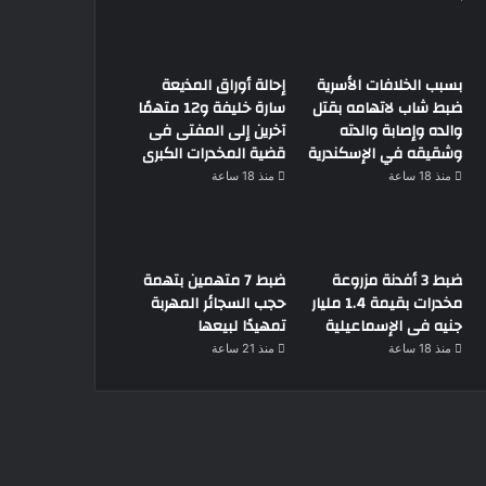
بسبب الخلافات الأسرية
إحالة أوراق المذيعة
ضبط شاب لاتهامه بقتل
سارة خليفة و12 متهمًا
والده وإصابة والدته
آخرين إلى المفتى فى
وشقيقه في الإسكندرية
قضية المخدرات الكبرى
منذ 18 ساعة
منذ 18 ساعة
ضبط 3 أفدنة مزروعة
ضبط 7 متهمين بتهمة
مخدرات بقيمة 1.4 مليار
حجب السجائر المهربة
جنيه فى الإسماعيلية
تمهيدًا لبيعها
منذ 18 ساعة
منذ 21 ساعة