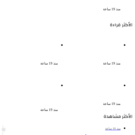
الخيمة
منذ 19 ساعة
الأكثر قراءة
سحر رامى تؤكد أنها لم تعتزل
الملك لير يعود إلى جمهوره
الفن وكل ما تردد عن ابتعادى
بالقاهرة على خشبة المسرح
مجرد شائعات
القومى بالعتبة
منذ 19 ساعة
منذ 19 ساعة
السجن المشدد 15 عاما لعامل
الإعدام لقيادي بالجماعة
وسائق لاتهامهما بخطف طفل
الإرهابية والمؤبد والمشدد
وهتك عرضه بشبرا الخيمة
لشقيقين فى قضية اقتحام
مركز العدوة بالمنيا
منذ 19 ساعة
منذ 19 ساعة
الأكثر مشاهدة
منذ 16 ساعة