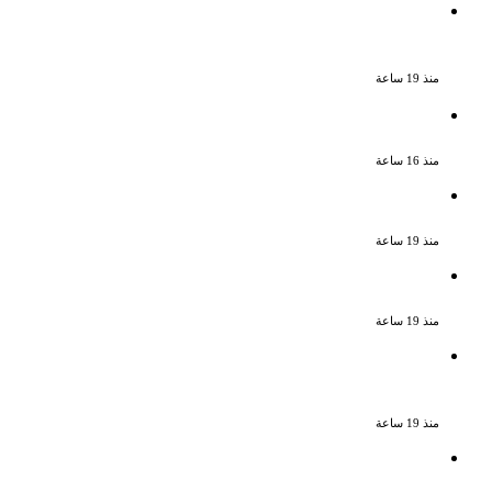
السجن المشدد 15 عاما لعامل وسائق
لاتهامهما بخطف طفل وهتك عرضه بشبرا
الخيمة
منذ 19 ساعة
بعد موسم واحد.. الأهلي يعلن رحيل محمد
علي بن رمضان
منذ 16 ساعة
الملك لير يعود إلى جمهوره بالقاهرة على
خشبة المسرح القومى بالعتبة
منذ 19 ساعة
سحر رامى تؤكد أنها لم تعتزل الفن وكل ما
تردد عن ابتعادى مجرد شائعات
منذ 19 ساعة
الإعدام لقيادي بالجماعة الإرهابية والمؤبد
والمشدد لشقيقين فى قضية اقتحام مركز
العدوة بالمنيا
منذ 19 ساعة
السجن المشدد 15 عاما لعامل وسائق
لاتهامهما بخطف طفل وهتك عرضه بشبرا