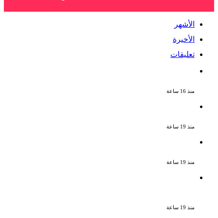
الأشهر
الأخيرة
تعليقات
بعد موسم واحد.. الأهلي يعلن رحيل محمد
علي بن رمضان
منذ 16 ساعة
الملك لير يعود إلى جمهوره بالقاهرة على
خشبة المسرح القومى بالعتبة
منذ 19 ساعة
سحر رامى تؤكد أنها لم تعتزل الفن وكل ما
تردد عن ابتعادى مجرد شائعات
منذ 19 ساعة
الإعدام لقيادي بالجماعة الإرهابية والمؤبد
والمشدد لشقيقين فى قضية اقتحام مركز
العدوة بالمنيا
منذ 19 ساعة