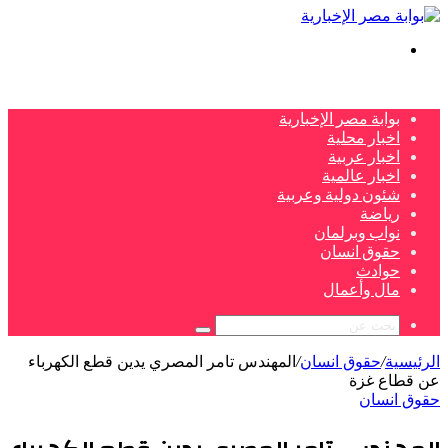
بحث
عن
بوابة مصر الإخبارية
اخبار محلية
اخبار عربية
اخبار عالمية
شئون دولية وعربية
رياضة
نواب وبرلمان
حقوق انسان
حوادث
مال وأعمال
بحث
عن
الرئيسية
/
حقوق انسان
/
المهندس تامر المصري يدين قطع الكهرباء
عن قطاع غزة
حقوق انسان