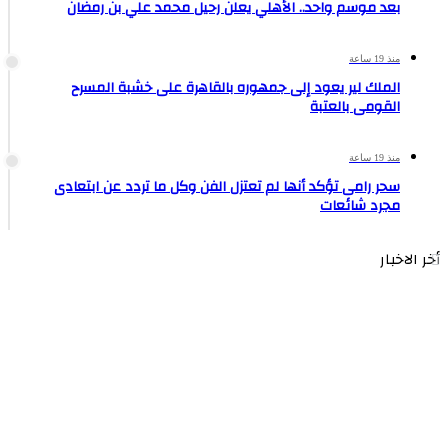
بعد موسم واحد.. الأهلي يعلن رحيل محمد علي بن رمضان
منذ 19 ساعة
الملك لير يعود إلى جمهوره بالقاهرة على خشبة المسرح
القومى بالعتبة
منذ 19 ساعة
سحر رامى تؤكد أنها لم تعتزل الفن وكل ما تردد عن ابتعادى
مجرد شائعات
أخر الاخبار