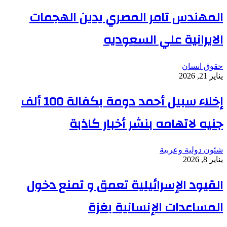
المهندس تامر المصري يدين الهجمات
الايرانية علي السعوديه
حقوق انسان
يناير 21, 2026
إخلاء سبيل أحمد دومة بكفالة 100 ألف
جنيه لاتهامه بنشر أخبار كاذبة
شئون دولية وعربية
يناير 8, 2026
القيود الإسرائيلية تعمق و تمنع دخول
المساعدات الإنسانية بغزة