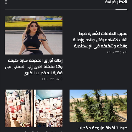
الأكثر قراءة
بسبب الخلافات الأسرية ضبط
شاب لاتهامه بقتل والده وإصابة
والدته وشقيقه في الإسكندرية
منذ 22 ساعة
إحالة أوراق المذيعة سارة خليفة
و12 متهمًا آخرين إلى المفتى فى
قضية المخدرات الكبرى
منذ 22 ساعة
ضبط 3 أفدنة مزروعة مخدرات