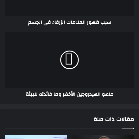
سبب ظهور العلامات الزرقاء فى الجسم
ماهو
الهيدروجين
الأخضر
وما
فائدته
للبيئة
ماهو الهيدروجين الأخضر وما فائدته للبيئة
مقالات ذات صلة