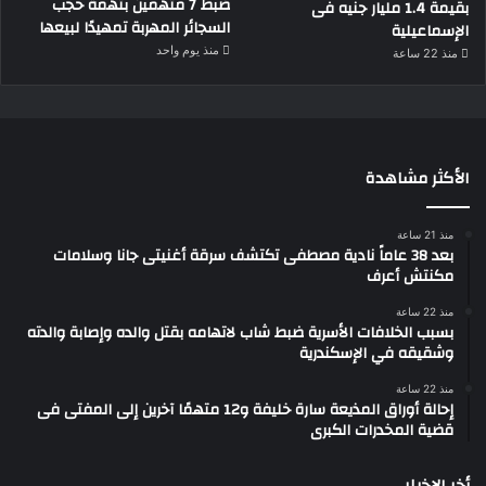
ضبط 7 متهمين بتهمة حجب
بقيمة 1.4 مليار جنيه فى
السجائر المهربة تمهيدًا لبيعها
الإسماعيلية
منذ يوم واحد
منذ 22 ساعة
الأكثر مشاهدة
منذ 21 ساعة
بعد 38 عاماً نادية مصطفى تكتشف سرقة أغنيتى جانا وسلامات
مكنتش أعرف
منذ 22 ساعة
بسبب الخلافات الأسرية ضبط شاب لاتهامه بقتل والده وإصابة والدته
وشقيقه في الإسكندرية
منذ 22 ساعة
إحالة أوراق المذيعة سارة خليفة و12 متهمًا آخرين إلى المفتى فى
قضية المخدرات الكبرى
أخر الاخبار