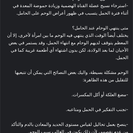
-استرخاء نسيج عضلة القناة الهضمية وزيادة حموضة المعدة في
أثناء فترة الحمل يتسبب في ظهور أعراض الوحم على الحامل.
متى ينتهي الوحام عند الحامل؟
يختلف أيضاً الوقت الذي ينتهي فيه الوحم ما بين امرأة لأخرى، إلا أن
المعظم يتوقف لديهم الوحام مع انتهاء الحمل، وقد يستمر في بعض
الأحيان لما بعد الولادة، لكن بدون اشتهاء أي أطعمة غريبة كما في
الحمل.
الوحم مشكلة بسيطة، واليك بعض النصائح التي يمكن أن تتبعيها
للتقليل من هذه الظاهرة:
-مضغ العلكة أو أكل المكسرات.
-تجنب التفكير في الحمل ومتاعبه.
-ينصح بعمل تحاليل لقياس مستوى الحديد والمعادن بالدم والتأكد
من عدم نقصهم، لأن ذلك يكون في الغالب سبب الوحم.