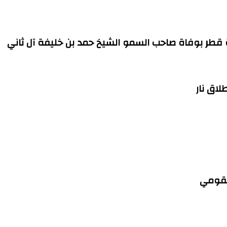
ة قطر بوفاة صاحب السمو الشيخ حمد بن خليفة آل ثاني
لاق نار
القومي