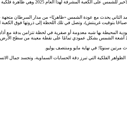
تشهد سماء مكة المكرمة اليوم الثلاثاء 15 يول
عامد الثاني يحدث مع عودة الشمس «ظاهريًا» من مدار السرطان متجهة 
عمودية المحيطة بها شبه معدومة أو صفرية في لحظة تتزامن بدقة مع أذ
 سقوط أشعة الشمس بشكل عمودي تمامًا على نقطة معينة من سطح الأرض ب
 مرتين سنويًا؛ في نهاية مايو ومنتصف يوليو.
لظواهر الفلكية التي تبرز دقة الحسابات السماوية، وتجسد جمال الاتس