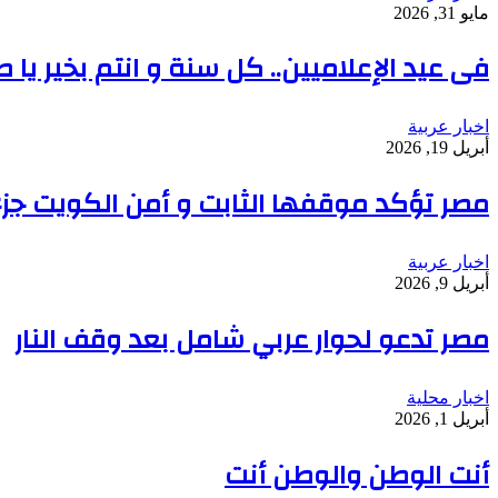
مايو 31, 2026
فى عيد الإعلاميين.. كل سنة و انتم بخير يا 
اخبار عربية
أبريل 19, 2026
مصر تؤكد موقفها الثابت و أمن الكويت جز
اخبار عربية
أبريل 9, 2026
مصر تدعو لحوار عربي شامل بعد وقف النار
اخبار محلية
أبريل 1, 2026
أنت الوطن والوطن أنت