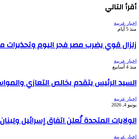
أقرأ التالي
اخبار عربية
منذ 5 أيام
زلزال قوي يضرب مصر فجر اليوم وتحذيرات من
اخبار عربية
منذ 4 أسابيع
السيد الرئيس يتقدم بخالص التعازي والموا
اخبار عربية
يونيو 4, 2026
الولايات المتحدة تُعلن اتفاق إسرائيل ولبنا
اخبار عربية