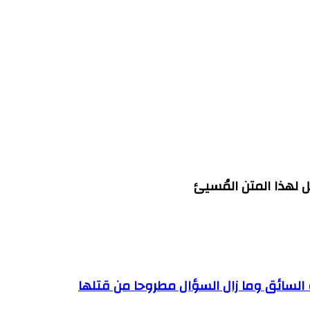
لهذا المتن المُسيئ
 السائق وما زال السؤال مطروحا من قتلها