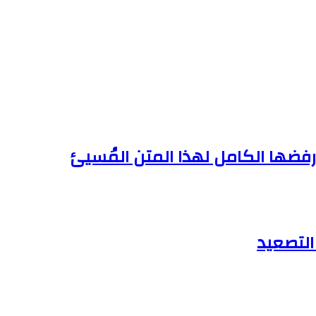
فضها الكامل لهذا المتن المُسيئ
التصعيد