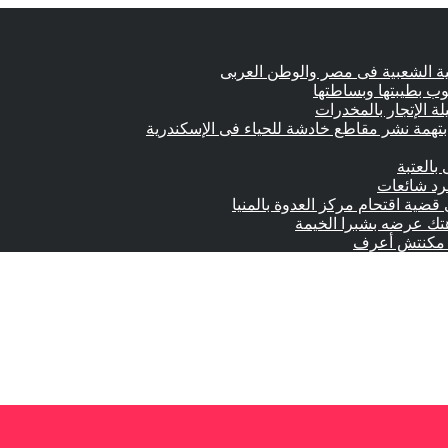
وب بطيبتها وبساطتها
تهمة نشر مقاطع خادشة للحياء فى الإسكندرية
بالعتبة
جرد شائعات
 قضية اقتحام مركز العدوة بالمنيا