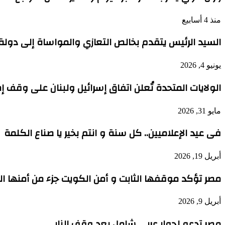
منذ 4 أسابيع
السيد الرئيس يتقدم بخالص التعازي والمواساة إلى دول
يونيو 4, 2026
الولايات المتحدة تُعلن اتفاق إسرائيل ولبنان على وقف إط
مايو 31, 2026
فى عيد الإعلاميين.. كل سنة و انتم بخير يا صناع الكلمة
أبريل 19, 2026
مصر تؤكد موقفها الثابت و أمن الكويت جزء من أمنها 
أبريل 9, 2026
مصر تدعو لحوار عربي شامل بعد وقف النار