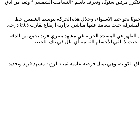
يو 2025 التعامد الثاني والأخير للشمس على الكعبة المشرفة لهذا العام 2025 وهي ظاهرة فلكية تتكرر مرتين سنويًا، وتعرف باسم “التسامت الشمسي” وتعد من أدق
جنوبًا نحو خط الاستواء، وخلال هذه الحركة تتوسط الشمس خط
ان الظهر في المسجد الحرام في مشهد بصري فريد يجمع بين الدقة
حيث لا تلقي الأجسام القائمة أي ظل في تلك اللحظة.
اق الكونية، وهي تمثل فرصة علمية ثمينة لرؤية مشهد فريد وتحديد