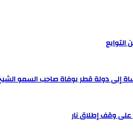
 التوابع
ساة إلى دولة قطر بوفاة صاحب السمو الشيخ 
ن على وقف إطلاق نار