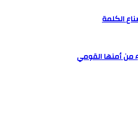
صناع الكلمة
ء من أمنها القومي