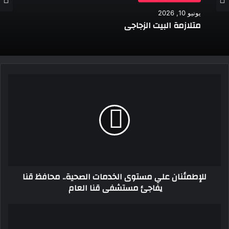
يونيو 10, 2026
متلازمة البيت الزجاجي
للإطمئنان
علي
مستوى
الخدمات
الصحية..
محافظ
قنا
يفاجئ
مستشفى
للإطمئنان علي مستوى الخدمات الصحية.. محافظ قنا
قنا
يفاجئ مستشفى قنا العام
العام
عمرو
رمزي: