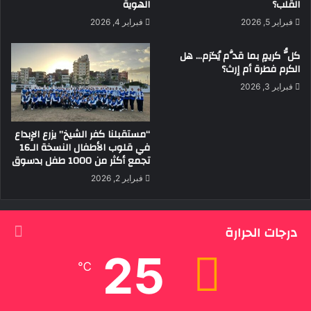
القلب؟
الهوية
فبراير 5, 2026
فبراير 4, 2026
كلُّ كريمٍ بما قدَّم يُكرَم… هل
الكرم فطرة أم إرث؟
فبراير 3, 2026
“مستقبلنا كفر الشيخ” يزرع الإبداع
في قلوب الأطفال النسخة الـ16
تجمع أكثر من 1000 طفل بدسوق
فبراير 2, 2026
درجات الحرارة
25
℃