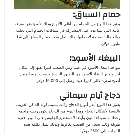
حمام السباق:
يعتبر هذا النوع من الحمام من أغلى الأنواع وذلك لأنه يتمتع بسرعة
عالية التي تساعده على المشاركة في سباقات الحمام التي تجلب
مبالغ مالية ضخمة لأصحابها لذلك يصل سعر حمام السباق إلى 1.4
مليون دولار.
الببغاء الأسود:
يتواجد الببغاء الأسود في غينيا ومن الصعب كثيرا نقلها إلى مكان
آخر ويعتبر الببغاء الأسود من الطيور النادرة وبسبب لونه المميز
أصبح سعره غالي كثيرا حيث وصل إلى 16.000 دولار.
دجاج أيام سيماني
يعتبر هذا النوع أندر أنواع الدجاج وذلك بسبب لونه الداكن الغريب
بالنسبة لأشكال الدجاج وهذا النوع من الدجاج يكون ريشه ولحمه
وعظامه سوداء اللون وأيضا لا تستطيع الجلوس على البيض فترة
طويلة وذلك يجعل من الصعب تكاثرها ولذلك تصل تكلفة هذه
الدجاجة إلى 2500 دولار.