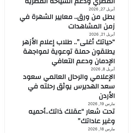
المصري ودعم السياحة المصرية
أبريل 27, 2026
بطل من ورق.. معايير الشهرة في
زمن المشاهدات
أبريل 21, 2026
“حياتك أغلى”.. طلاب إعلام الأزهر
يطلقون حملة توعوية لمواجهة
الإدمان ودعم التعافي
أبريل 8, 2026
الإعلامي والرحال العالمي سعود
سعد الهديرس يوثق رحلته في
الأردن
مارس 19, 2026
تحت شعار “عقلك ذاتك..أحميه
وغير عاداتك”
مارس 18, 2026