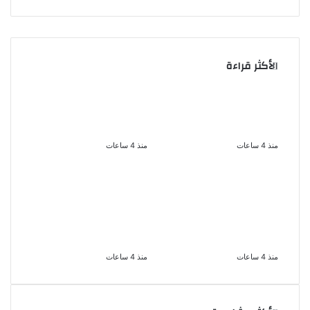
الأكثر قراءة
سحر رامى تؤكد أنها لم
الملك لير يعود إلى جمهوره
تعتزل الفن وكل ما تردد عن
بالقاهرة على خشبة المسرح
ابتعادى مجرد شائعات
القومى بالعتبة
منذ 4 ساعات
منذ 4 ساعات
السجن المشدد 15 عاما
الإعدام لقيادي بالجماعة
لعامل وسائق
الإرهابية والمؤبد والمشدد
لاتهامهما بخطف طفل
لشقيقين فى قضية اقتحام
وهتك عرضه بشبرا الخيمة
مركز العدوة بالمنيا
منذ 4 ساعات
منذ 4 ساعات