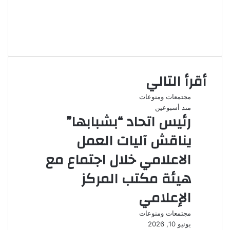
موقع
الويب
فيسبوك
‫X
انستقرام
أقرأ التالي
مجتمعات ومنوعات
منذ أسبوعين
رئيس اتحاد “بشبابها”
يناقش آليات العمل
الاعلامي خلال اجتماع مع
هيئة مكتب المركز
الإعلامي
مجتمعات ومنوعات
يونيو 10, 2026