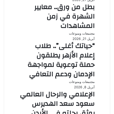
بطل من ورق.. معايير
الشهرة في زمن
المشاهدات
مجتمعات ومنوعات
أبريل 21, 2026
“حياتك أغلى”.. طلاب
إعلام الأزهر يطلقون
حملة توعوية لمواجهة
الإدمان ودعم التعافي
مجتمعات ومنوعات
أبريل 8, 2026
الإعلامي والرحال العالمي
سعود سعد الهديرس
يوثق رحلته في الأردن