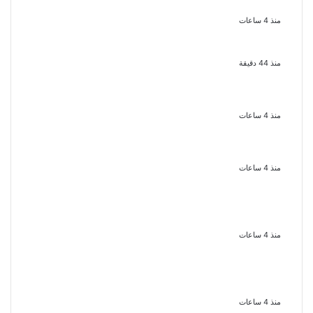
بشبرا الخيمة
منذ 4 ساعات
بعد موسم واحد.. الأهلي يعلن رحيل
محمد علي بن رمضان
منذ 44 دقيقة
الملك لير يعود إلى جمهوره بالقاهرة
على خشبة المسرح القومى بالعتبة
منذ 4 ساعات
سحر رامى تؤكد أنها لم تعتزل الفن وكل
ما تردد عن ابتعادى مجرد شائعات
منذ 4 ساعات
الإعدام لقيادي بالجماعة الإرهابية
والمؤبد والمشدد لشقيقين فى قضية
اقتحام مركز العدوة بالمنيا
منذ 4 ساعات
السجن المشدد 15 عاما لعامل وسائق
لاتهامهما بخطف طفل وهتك عرضه
بشبرا الخيمة
منذ 4 ساعات