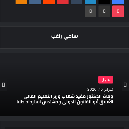
‫Pocket
مشاركة عبر البريد
طباعة
سامي راغب
عاجل
فبراير 15, 2026
وفاة الدكتور مفيد شهاب وزير التعليم العالى
الأسبق أبو القانون الدولى ومهندس استرداد طابا