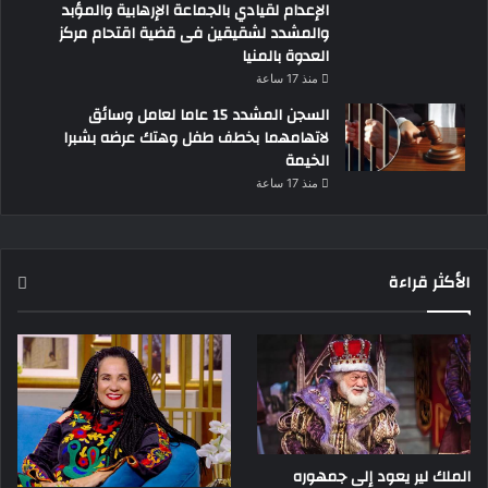
الإعدام لقيادي بالجماعة الإرهابية والمؤبد
والمشدد لشقيقين فى قضية اقتحام مركز
العدوة بالمنيا
منذ 17 ساعة
السجن المشدد 15 عاما لعامل وسائق
لاتهامهما بخطف طفل وهتك عرضه بشبرا
الخيمة
منذ 17 ساعة
الأكثر قراءة
الملك لير يعود إلى جمهوره