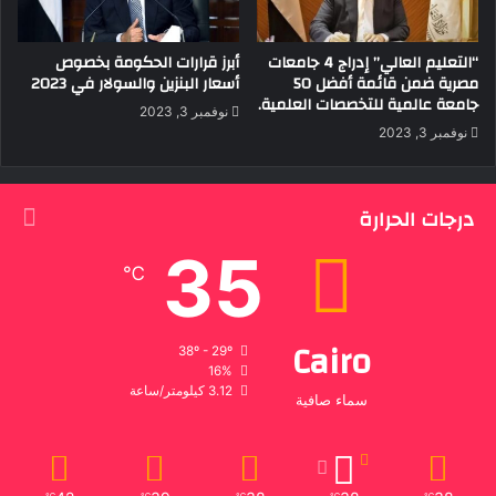
“التعليم العالي” إدراج 4 جامعات
أبرز قرارات الحكومة بخصوص
مصرية ضمن قائمة أفضل 50
أسعار البنزين والسولار في 2023
جامعة عالمية للتخصصات العلمية.
نوفمبر 3, 2023
نوفمبر 3, 2023
درجات الحرارة
35
℃
Cairo
38º - 29º
16%
3.12 كيلومتر/ساعة
سماء صافية
℃
℃
℃
℃
℃