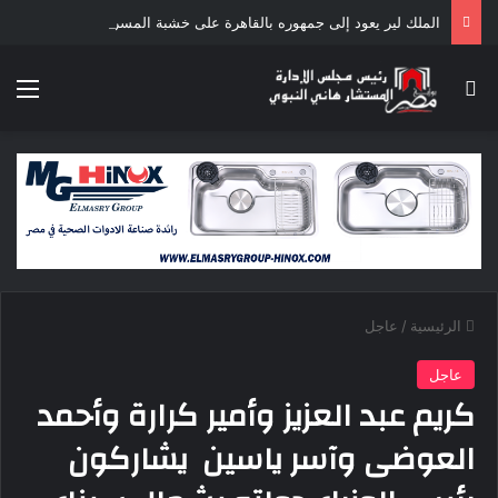
الملك لير يعود إلى جمهوره بالقاهرة على خشبة المسرح القومى بالعتبة
بحث عن
الق
الرئيسية
/
عاجل
عاجل
كريم عبد العزيز وأمير كرارة وأحمد
العوضى وآسر ياسين يشاركون