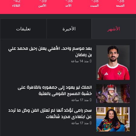
42
39
38
38
38
الجمعة
السبت
الأحد
الأثنين
الثلاثاء
الأشهر
الأخيرة
تعليقات
بعد موسم واحد.. الأهلي يعلن رحيل محمد علي
بن رمضان
منذ 14 ساعة
الملك لير يعود إلى جمهوره بالقاهرة على
خشبة المسرح القومى بالعتبة
منذ 17 ساعة
سحر رامى تؤكد أنها لم تعتزل الفن وكل ما تردد
عن ابتعادى مجرد شائعات
منذ 17 ساعة