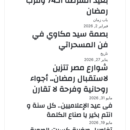
بعيد الشرطة الـ74 وقرب
رمضان
باب زمان
فبراير 2, 2026
بصمة سيد مكاوي في
فن المسحراتي
تاريخ
يناير 27, 2026
شوارع مصر تتزين
لاستقبال رمضان.. أجواء
روحانية وفرحة لا تقارن
مايو 31, 2026
فى عيد الإعلاميين.. كل سنة و
انتم بخير يا صناع الكلمة
مايو 19, 2026