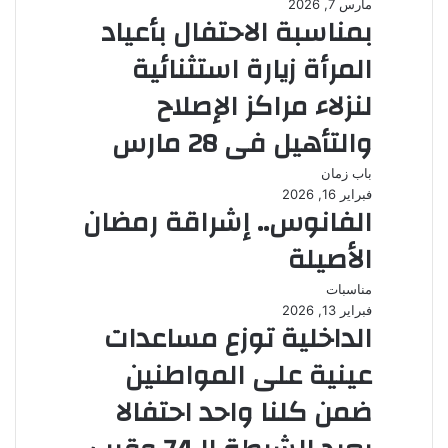
مارس 7, 2026
بمناسبة الاحتفال بأعياد
المرأة زيارة استثنائية
لنزلاء مراكز الإصلاح
والتأهيل فى 28 مارس
باب زمان
فبراير 16, 2026
الفانوس.. إشراقة رمضان
الأصيلة
مناسبات
فبراير 13, 2026
الداخلية توزع مساعدات
عينية على المواطنين
ضمن كلنا واحد احتفالا