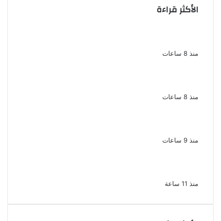
الأكثر قراءة
بسبب الخلافات الأسرية ضبط شاب لاتهامه بقتل
والده وإصابة والدته وشقيقه في الإسكندرية
منذ 8 ساعات
إحالة أوراق المذيعة سارة خليفة و12 متهمًا
آخرين إلى المفتى فى قضية المخدرات الكبرى
منذ 8 ساعات
ضبط 3 أفدنة مزروعة مخدرات بقيمة 1.4 مليار
جنيه فى الإسماعيلية
منذ 9 ساعات
ضبط 7 متهمين بتهمة حجب السجائر المهربة
تمهيدًا لبيعها
منذ 11 ساعة