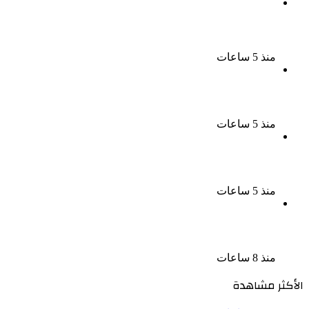
بسبب الخلافات الأسرية ضبط شاب لاتهامه بقتل والده
وإصابة والدته وشقيقه في الإسكندرية
منذ 5 ساعات
إحالة أوراق المذيعة سارة خليفة و12 متهمًا آخرين إلى
المفتى فى قضية المخدرات الكبرى
منذ 5 ساعات
ضبط 3 أفدنة مزروعة مخدرات بقيمة 1.4 مليار جنيه فى
الإسماعيلية
منذ 5 ساعات
ضبط 7 متهمين بتهمة حجب السجائر المهربة تمهيدًا
لبيعها
منذ 8 ساعات
الأكثر مشاهدة