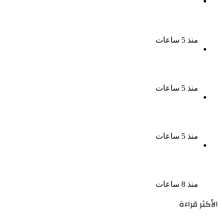
بسبب الخلافات الأسرية ضبط شاب لاتهامه بقتل والده
وإصابة والدته وشقيقه في الإسكندرية
منذ 5 ساعات
إحالة أوراق المذيعة سارة خليفة و12 متهمًا آخرين إلى
المفتى فى قضية المخدرات الكبرى
منذ 5 ساعات
ضبط 3 أفدنة مزروعة مخدرات بقيمة 1.4 مليار جنيه فى
الإسماعيلية
منذ 5 ساعات
ضبط 7 متهمين بتهمة حجب السجائر المهربة تمهيدًا
لبيعها
منذ 8 ساعات
الأكثر قراءة