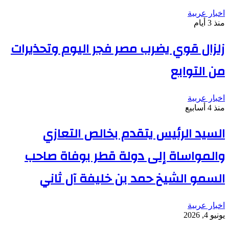
اخبار عربية
منذ 3 أيام
زلزال قوي يضرب مصر فجر اليوم وتحذيرات
من التوابع
اخبار عربية
منذ 4 أسابيع
السيد الرئيس يتقدم بخالص التعازي
والمواساة إلى دولة قطر بوفاة صاحب
السمو الشيخ حمد بن خليفة آل ثاني
اخبار عربية
يونيو 4, 2026