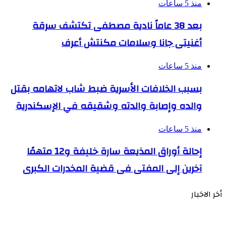
منذ 5 ساعات
بعد 38 عاماً نادية مصطفى تكتشف سرقة
أغنيتى جانا وسلامات مكنتش أعرف
منذ 5 ساعات
بسبب الخلافات الأسرية ضبط شاب لاتهامه بقتل
والده وإصابة والدته وشقيقه في الإسكندرية
منذ 5 ساعات
إحالة أوراق المذيعة سارة خليفة و12 متهمًا
آخرين إلى المفتى فى قضية المخدرات الكبرى
أخر الاخبار