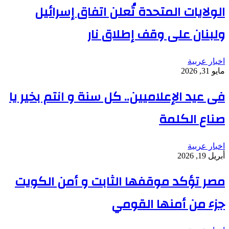
الولايات المتحدة تُعلن اتفاق إسرائيل
ولبنان على وقف إطلاق نار
اخبار عربية
مايو 31, 2026
فى عيد الإعلاميين.. كل سنة و انتم بخير يا
صناع الكلمة
اخبار عربية
أبريل 19, 2026
مصر تؤكد موقفها الثابت و أمن الكويت
جزء من أمنها القومي