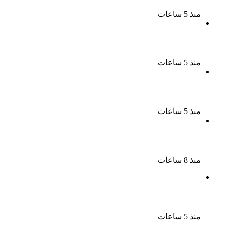
وإصابة والدته وشقيقه في الإسكندرية
منذ 5 ساعات
إحالة أوراق المذيعة سارة خليفة و12 متهمًا آخرين إلى
المفتى فى قضية المخدرات الكبرى
منذ 5 ساعات
ضبط 3 أفدنة مزروعة مخدرات بقيمة 1.4 مليار جنيه فى
الإسماعيلية
منذ 5 ساعات
ضبط 7 متهمين بتهمة حجب السجائر المهربة تمهيدًا
لبيعها
منذ 8 ساعات
بعد 38 عاماً نادية مصطفى تكتشف سرقة أغنيتى جانا
وسلامات مكنتش أعرف
منذ 5 ساعات