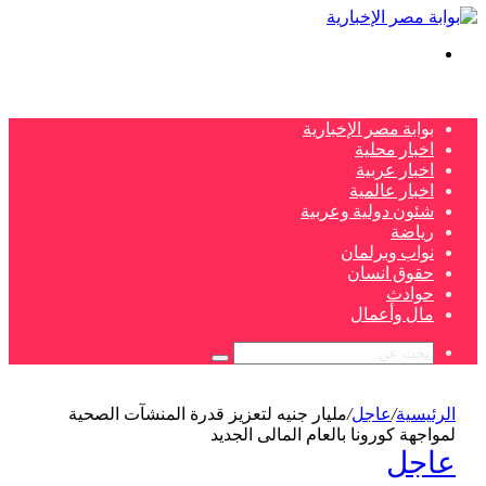
بحث
عن
بوابة مصر الإخبارية
اخبار محلية
اخبار عربية
اخبار عالمية
شئون دولية وعربية
رياضة
نواب وبرلمان
حقوق انسان
حوادث
مال وأعمال
بحث
عن
الرئيسية
/
عاجل
/
مليار جنيه لتعزيز قدرة المنشآت الصحية
لمواجهة كورونا بالعام المالى الجديد
عاجل