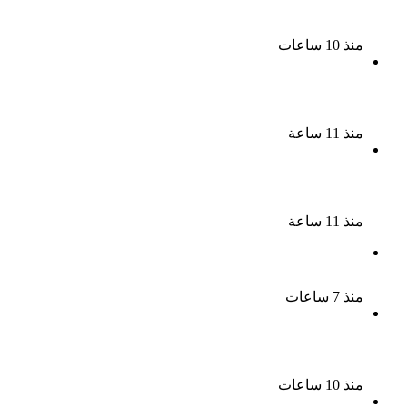
ابتعادى مجرد شائعات
منذ 10 ساعات
الإعدام لقيادي بالجماعة الإرهابية والمؤبد والمشدد
لشقيقين فى قضية اقتحام مركز العدوة بالمنيا
منذ 11 ساعة
السجن المشدد 15 عاما لعامل وسائق لاتهامهما بخطف
طفل وهتك عرضه بشبرا الخيمة
منذ 11 ساعة
بعد موسم واحد.. الأهلي يعلن رحيل محمد علي بن رمضان
منذ 7 ساعات
الملك لير يعود إلى جمهوره بالقاهرة على خشبة المسرح
القومى بالعتبة
منذ 10 ساعات