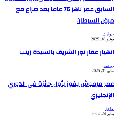
السابق عمر ناهز 76 عاما بعد صراع مع
مرض السرطان
حوادث
يونيو 18, 2025
انهيار عقار نور الشريف بالسيدة زينب
رياضة
مايو 31, 2025
عمر مرموش يفوز بأول جائزة في الدوري
الإنجليزي
عاجل
يناير 24, 2024