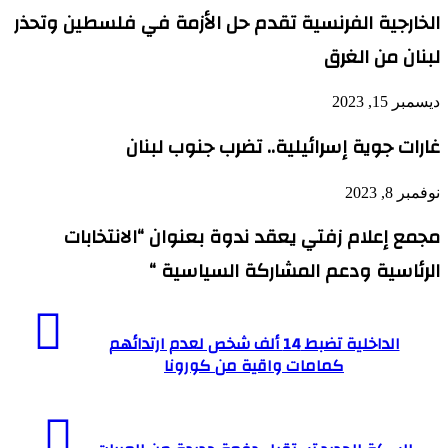
الخارجية الفرنسية تقدم حل الأزمة في فلسطين وتحذر
لبنان من الغرق
ديسمبر 15, 2023
غارات جوية إسرائيلية.. تضرب جنوب لبنان
نوفمبر 8, 2023
مجمع إعلام زفتي يعقد ندوة بعنوان “الانتخابات
الرئاسية ودعم المشاركة السياسية “
الداخلية
تضبط
الداخلية تضبط 14 ألف شخص لعدم ارتدائهم
14
كمامات واقية من كورونا
ألف
شخص
لعدم
السكة
ارتدائهم
الحديد
كمامات