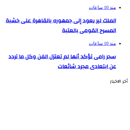
منذ 10 ساعات
الملك لير يعود إلى جمهوره بالقاهرة على خشبة
المسرح القومى بالعتبة
منذ 10 ساعات
سحر رامى تؤكد أنها لم تعتزل الفن وكل ما تردد
عن ابتعادى مجرد شائعات
أخر الاخبار