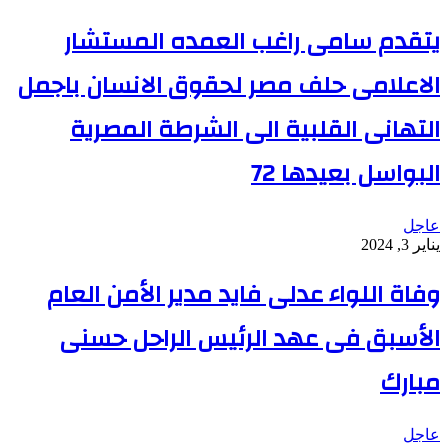
يتقدم سامى راغب العمده المستشار
الاعلامى حلف مصر لحقوق الانسان باجمل
التهانى القلبية الى الشرطة المصرية
البواسل بعيدها 72
عاجل
يناير 3, 2024
وفاة اللواء عدلى فايد مدير الأمن العام
الأسبق فى عهد الرئيس الراحل حسنى
مبارك
عاجل