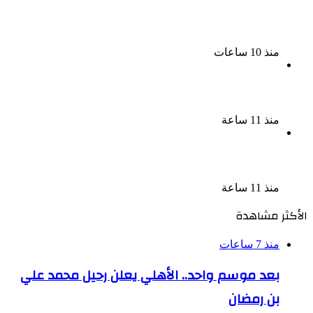
سحر رامى تؤكد أنها لم تعتزل الفن وكل ما تردد عن
ابتعادى مجرد شائعات
منذ 10 ساعات
الإعدام لقيادي بالجماعة الإرهابية والمؤبد والمشدد
لشقيقين فى قضية اقتحام مركز العدوة بالمنيا
منذ 11 ساعة
السجن المشدد 15 عاما لعامل وسائق لاتهامهما بخطف
طفل وهتك عرضه بشبرا الخيمة
منذ 11 ساعة
الأكثر مشاهدة
منذ 7 ساعات
بعد موسم واحد.. الأهلي يعلن رحيل محمد علي
بن رمضان