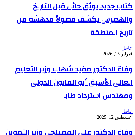
كتاب جديد يوثق حائل قبل التاريخ
والهديرس يكشف فصولاً مدهشة من
تاريخ المنطقة
عاجل
فبراير 15, 2026
وفاة الدكتور مفيد شهاب وزير التعليم
العالى الأسبق أبو القانون الدولى
ومهندس استرداد طابا
عاجل
أغسطس 12, 2025
وفاة الدكتور على المصيلحى وزير التموين