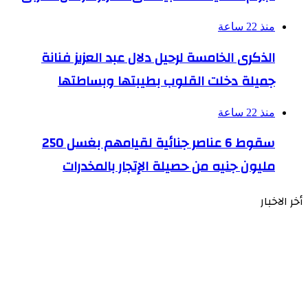
منذ 22 ساعة
الذكرى الخامسة لرحيل دلال عبد العزيز فنانة
جميلة دخلت القلوب بطيبتها وبساطتها
منذ 22 ساعة
سقوط 6 عناصر جنائية لقيامهم بغسل 250
مليون جنيه من حصيلة الإتجار بالمخدرات
أخر الاخبار