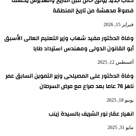
كتاب جديد يوثق حائل قبل التاريخ والهديرس يكشف
فصولاً مدهشة من تاريخ المنطقة
فبراير 15, 2026
وفاة الدكتور مفيد شهاب وزير التعليم العالى الأسبق
أبو القانون الدولى ومهندس استرداد طابا
أغسطس 12, 2025
وفاة الدكتور على المصيلحى وزير التموين السابق عمر
ناهز 76 عاما بعد صراع مع مرض السرطان
يونيو 18, 2025
انهيار عقار نور الشريف بالسيدة زينب
مايو 31, 2025