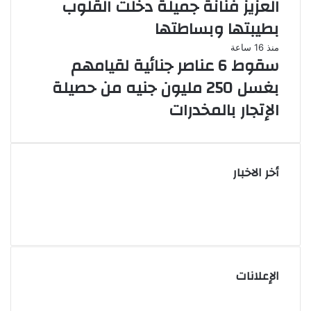
العزيز فنانة جميلة دخلت القلوب
بطيبتها وبساطتها
منذ 16 ساعة
سقوط 6 عناصر جنائية لقيامهم
بغسل 250 مليون جنيه من حصيلة
الإتجار بالمخدرات
أخر الاخبار
الإعلانات