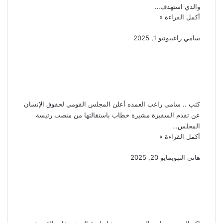
والذي استهدف…
أكمل القراءة »
سامي راغب
يونيو 1, 2025
استقالة السفيرة مشيرة
خطاب من رئاسة المجلس
القومى لحقوق الإنسان
كتب .. سامى راغب العمده أعلن المجلس القومي لحقوق الإنسان
عن تقدم السفيرة مشيرة خطاب باستقالتها من منصب رئيسة
المجلس…
أكمل القراءة »
هاني النبوي
مايو 20, 2025
المهندس تامر المصري يشد
بكلمة الزعيم السيسي في
القمة العربية بالعراق