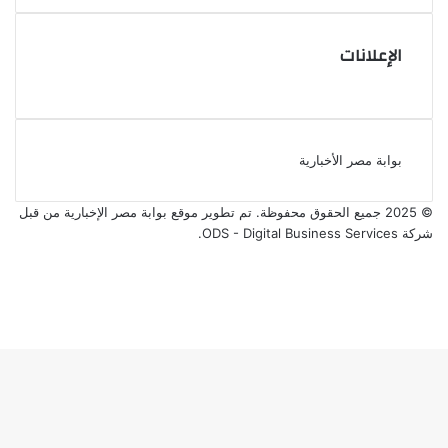
الإعلانات
بوابة مصر الأخبارية
© 2025 جميع الحقوق محفوظة. تم تطوير موقع بوابة مصر الإخبارية من قبل
شركة ODS - Digital Business Services
.
فيسبوك
‫X
‫YouTube
انستقرام
زر
الذهاب
إلى
الأعلى