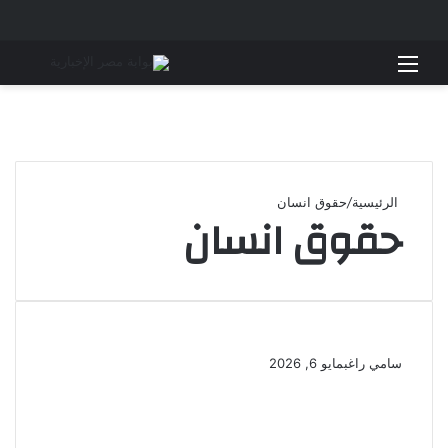
القائمة
بحث 
الرئيسية
/
حقوق انسان
حقوق انسان
سامي راغب
مايو 6, 2026
حبس الإعلامى توفيق عكاشة
شهرا بتهمة الامتناع عن سداد