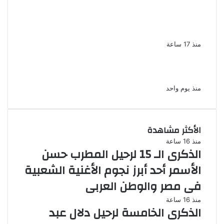
لزيادة المشاهدات وتحقيق أرباح القبض على
صانعة محتوى فى بتهمة نشر مقاطع خادشة
للحياء فى الإسكندرية
منذ 17 ساعة
بعد موسم واحد.. الأهلي يعلن رحيل محمد علي بن
رمضان
منذ يوم واحد
الأكثر مشاهدة
منذ 16 ساعة
الذكرى الـ 15 لرحيل المطرب حسن
الأسمر أحد أبرز نجوم الأغنية الشعبية
فى مصر والوطن العربى
منذ 16 ساعة
الذكرى الخامسة لرحيل دلال عبد