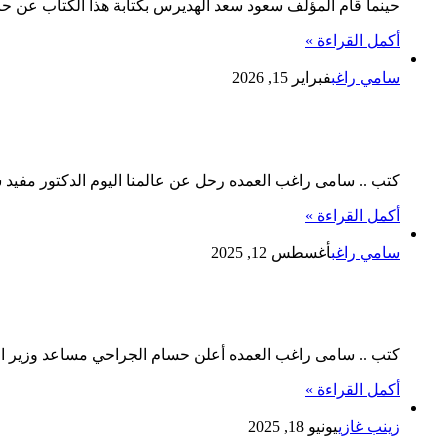
حينما قام المؤلف سعود سعد الهديرس بكتابة هذا الكتاب عن حا
أكمل القراءة »
سامي راغب
فبراير 15, 2026
وفاة الدكتور مفيد شهاب وزير التعليم ا
كتب .. سامى راغب العمده رحل عن عالمنا اليوم الدكتور مفيد ش
أكمل القراءة »
سامي راغب
أغسطس 12, 2025
وفاة الدكتور على المصيلحى وزير التموين السابق عمر ناهز 76 
كتب .. سامى راغب العمده أعلن حسام الجراحي مساعد وزير التم
أكمل القراءة »
زينب غازي
يونيو 18, 2025