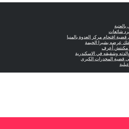
بالعتبة
جرد شائعات
 قضية اقتحام مركز العدوة بالمنيا
الدته وشقيقه في الإسكندرية