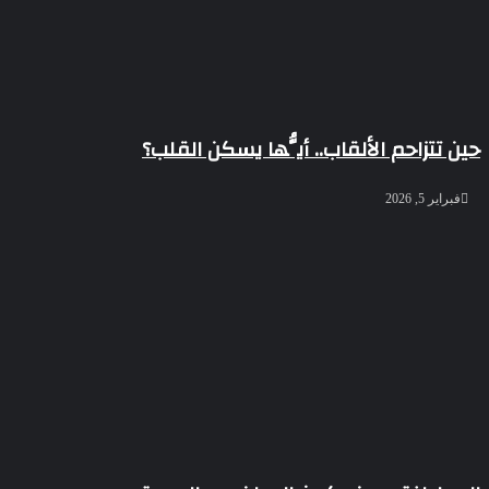
حين تتزاحم الألقاب.. أيُّها يسكن القلب؟
فبراير 5, 2026