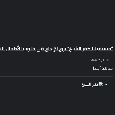
“مستقبلنا كفر الشيخ” يزرع الإبداع في قلوب الأطفال النسخة الـ16 تجمع أكثر من 000
فبراير 2, 2026
شاهد أيضاً
إغلاق