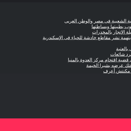
وب بطيبتها وبساطتها
تهمة نشر مقاطع خادشة للحياء فى الإسكندرية
بالعتبة
جرد شائعات
 قضية اقتحام مركز العدوة بالمنيا