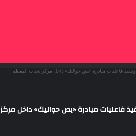
وتنفيذ فاعليات مبادرة «بص حواليك» داخل مركز شباب المقطم
فيذ فاعليات مبادرة «بص حواليك» داخل مرك