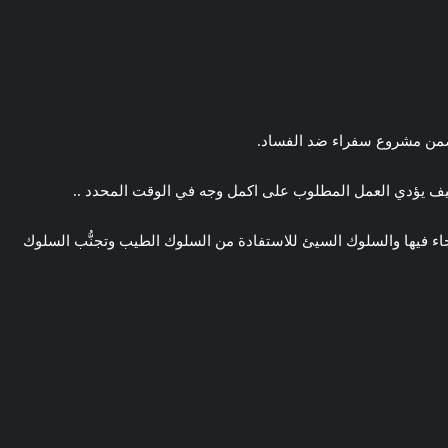
 ضمن مشروع سفراء ضد الفساد.
كيف يؤدي العمل المطلوب على اكمل وجه في الوقت المحدد ..
 فيها والسلوك السيئ للاستفادة من السلوك الطيب وتجنُّب السلوك