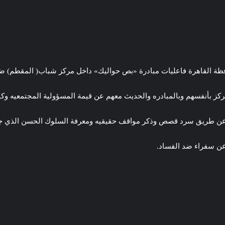
حافظة القاهرة فاعليات مبادرة «بص حواليك» داخل مركز شباب( المقطم)
كز بأنفسهم وبالمبادره والحديث معهم عن قيمة المسؤولية المجتمعيه و
ة عن طريق سرد قصص وذكر مواقف حقيقيه ومعرفة السلوك الحسن الذي جاء
عن سفراء ضد الفساد.
 مكتب المركز