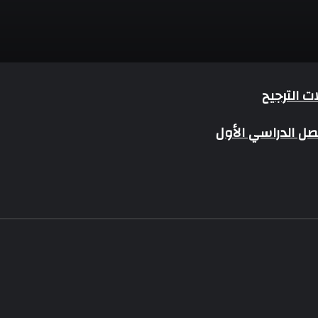
ت الترجيح
صل الدراسي الأول
يخ المنطقة