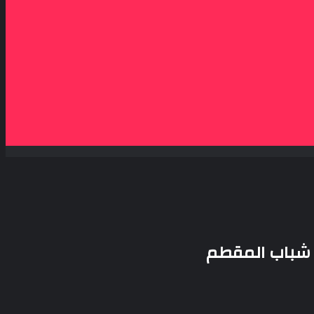
ز شباب المقطم