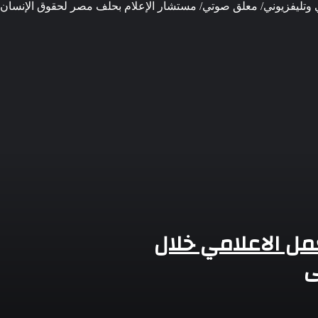
ي وتليفزيوني/ معلق صوتي/ مستشار الإعلام بحلف مصر لحقوق الإنسان.
الجمهور بالتراث
مل الاعلامي خلال
ي
ن ودعم التعافي