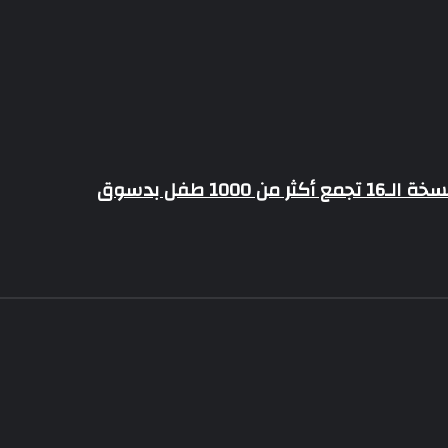
1 طفل بدسوق